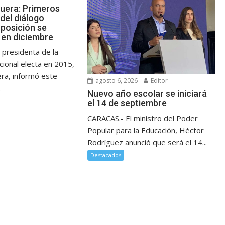
guera: Primeros
del diálogo
posición se
en diciembre
 presidenta de la
ional electa en 2015,
era, informó este
agosto 6, 2026
Editor
.
Nuevo año escolar se iniciará
el 14 de septiembre
CARACAS.- El ministro del Poder
Popular para la Educación, Héctor
Rodríguez anunció que será el 14...
Destacados