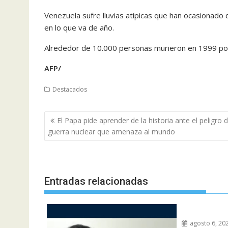
Venezuela sufre lluvias atípicas que han ocasionado
en lo que va de año.
Alrededor de 10.000 personas murieron en 1999 por 
AFP/
Destacados
Navegación
El Papa pide aprender de la historia ante el peligro 
de
guerra nuclear que amenaza al mundo
entradas
Entradas relacionadas
agosto 6, 20