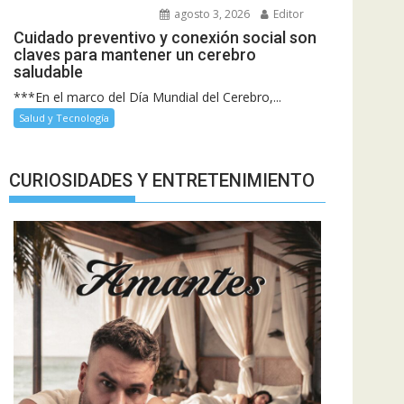
agosto 3, 2026
Editor
Cuidado preventivo y conexión social son
claves para mantener un cerebro
saludable
***En el marco del Día Mundial del Cerebro,...
Salud y Tecnología
CURIOSIDADES Y ENTRETENIMIENTO