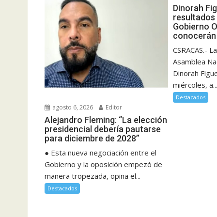
Dinorah Fi
resultados 
Gobierno O
conocerán 
CSRACAS.- La
Asamblea Nac
Dinorah Figu
miércoles, a..
Destacados
agosto 6, 2026
Editor
Alejandro Fleming: “La elección
presidencial debería pautarse
para diciembre de 2028”
● Esta nueva negociación entre el
Gobierno y la oposición empezó de
manera tropezada, opina el...
Destacados