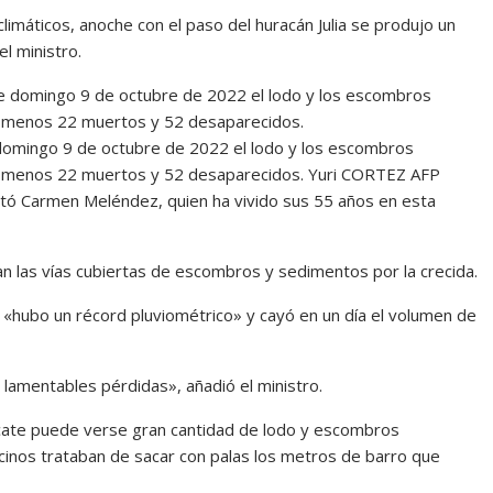
imáticos, anoche con el paso del huracán Julia se produjo un
l ministro.
 domingo 9 de octubre de 2022 el lodo y los escombros
al menos 22 muertos y 52 desaparecidos.
Yuri CORTEZ AFP
ntó Carmen Meléndez, quien ha vivido sus 55 años en esta
n las vías cubiertas de escombros y sedimentos por la crecida.
e «hubo un récord pluviométrico» y cayó en un día el volumen de
 lamentables pérdidas», añadió el ministro.
scate puede verse gran cantidad de lodo y escombros
ecinos trataban de sacar con palas los metros de barro que