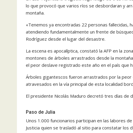
lo que provocó que varios ríos se desbordaran y arr
montaña.
«Tenemos ya encontradas 22 personas fallecidas, 
atendiendo fundamentalmente un frente de búsqueda
Rodríguez desde el lugar del desastre.
La escena es apocalíptica, constató la AFP en la zon
montones de árboles arrastrados desde la montaña 
el peor deslave registrado este año en el país que ha 
Árboles gigantescos fueron arrastrados por la peor 
atravesados en la vía principal de esta localidad b
El presidente Nicolás Maduro decretó tres días de du
Paso de Julia
Unos 1.000 funcionarios participan en las labores de 
Justicia quien se trasladó al sitio para constatar los 