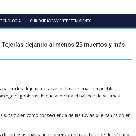
TECNOLOGÍA
CURIOSIDADES Y ENTRETENIMIENTO
s Tejerías dejando al menos 25 muertos y más
parecidos dejó un deslave en Las Tejerías, un pueblo
omingo el gobierno, lo que aumenta el balance de víctimas
ís, también como consecuencia de las lluvias que han caído en
as de intensas lluvias que comenzaron hacia la tarde del sábado,