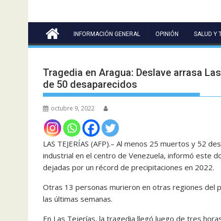
INFORMACIÓN GENERAL
OPINIÓN
SALUD Y 
Tragedia en Aragua: Deslave arrasa La
de 50 desaparecidos
octubre 9, 2022
LAS TEJERÍAS (AFP).–
Al menos 25 muertos y 52 desa
industrial en el centro de Venezuela, informó este d
dejadas por un récord de precipitaciones en 2022.
Otras 13 personas murieron en otras regiones del pa
las últimas semanas.
En Las Tejerías, la tragedia llegó luego de tres hor