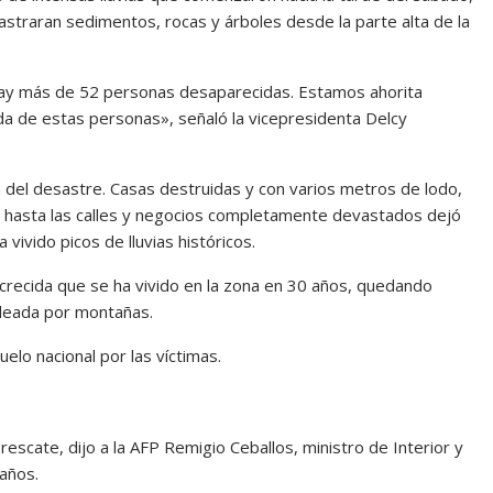
astraran sedimentos, rocas y árboles desde la parte alta de la
hay más de 52 personas desaparecidas. Estamos ahorita
 de estas personas», señaló la vicepresidenta Delcy
a del desastre. Casas destruidas y con varios metros de lodo,
hasta las calles y negocios completamente devastados dejó
vivido picos de lluvias históricos.
crecida que se ha vivido en la zona en 30 años, quedando
ordeada por montañas.
elo nacional por las víctimas.
rescate, dijo a la AFP Remigio Ceballos, ministro de Interior y
daños.