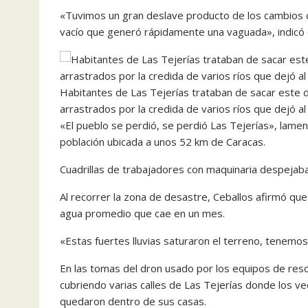
«Tuvimos un gran deslave producto de los cambios cl
vacío que generó rápidamente una vaguada», indicó e
Habitantes de Las Tejerías trataban de sacar este
arrastrados por la credida de varios ríos que dejó 
«El pueblo se perdió, se perdió Las Tejerías», lame
población ubicada a unos 52 km de Caracas.
Cuadrillas de trabajadores con maquinaria despejaba
Al recorrer la zona de desastre, Ceballos afirmó qu
agua promedio que cae en un mes.
«Estas fuertes lluvias saturaron el terreno, tenemos
En las tomas del dron usado por los equipos de re
cubriendo varias calles de Las Tejerías donde los v
quedaron dentro de sus casas.