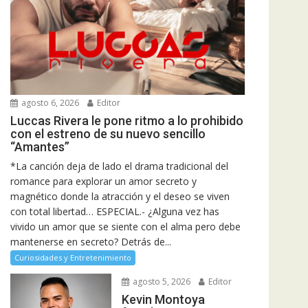
agosto 6, 2026
Editor
Luccas Rivera le pone ritmo a lo prohibido
con el estreno de su nuevo sencillo
“Amantes”
*La canción deja de lado el drama tradicional del
romance para explorar un amor secreto y
magnético donde la atracción y el deseo se viven
con total libertad… ESPECIAL.- ¿Alguna vez has
vivido un amor que se siente con el alma pero debe
mantenerse en secreto? Detrás de...
Curiosidades y Entretenimiento
agosto 5, 2026
Editor
Kevin Montoya