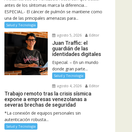
antes de los síntomas marca la diferencia…
ESPECIAL.- El cáncer de pulmón se mantiene como
una de las principales amenazas para...
Salud y Tecnología
agosto 5, 2026
Editor
Juan Traffic: el
guardián de las
identidades digitales
Especial. – En un mundo
donde gran parte...
Salud y Tecnología
agosto 4, 2026
Editor
Trabajo remoto tras la crisis sísmica
expone a empresas venezolanas a
severas brechas de seguridad
*La conexión de equipos personales sin
autenticación robusta...
Salud y Tecnología