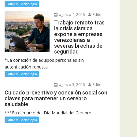
Salud y Tecnología
agosto 4, 2026
Editor
Trabajo remoto tras
la crisis sísmica
expone a empresas
venezolanas a
severas brechas de
seguridad
*La conexión de equipos personales sin
autenticación robusta...
Salud y Tecnología
agosto 3, 2026
Editor
Cuidado preventivo y conexión social son
claves para mantener un cerebro
saludable
***En el marco del Día Mundial del Cerebro,...
Salud y Tecnología