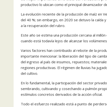
productivo lo ubican como el principal dinamizador de
La evolución reciente de la producción de maíz en 
del 40 %; sin embargo, en 2020 se detuvo la caída y 
a la recuperación del rubro.
Este año se estima una producción cercana al millón d
cuando está todavía lejos de alcanzar los volúmenes 
Varios factores han contribuido al rebote de la prod
importante mencionar: la liberación del tipo de cambi
del ingreso al país de insumos, repuestos; materiale
regiones productivas. El régimen de lluvias ha juga
del cultivo.
En lo fundamental, la participación del sector priv
sembrando, cultivando y cosechando a pulmón propio
estímulos concretos derivados de la acción oficial.
Todo el esfuerzo realizado está a punto de perderse