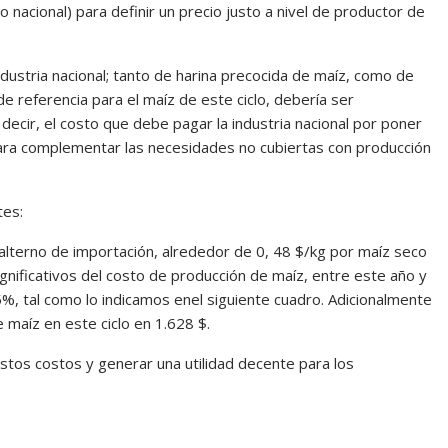
o nacional) para definir un precio justo a nivel de productor de
ndustria nacional; tanto de harina precocida de maíz, como de
e referencia para el maíz de este ciclo, debería ser
 decir, el costo que debe pagar la industria nacional por poner
ara complementar las necesidades no cubiertas con producción
tes:
 alterno de importación, alrededor de 0, 48 $/kg por maíz seco
gnificativos del costo de producción de maíz, entre este año y
5%, tal como lo indicamos enel siguiente cuadro. Adicionalmente
 maíz en este ciclo en 1.628 $.
estos costos y generar una utilidad decente para los