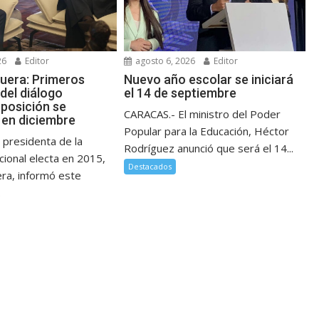
26
Editor
agosto 6, 2026
Editor
guera: Primeros
Nuevo año escolar se iniciará
del diálogo
el 14 de septiembre
posición se
CARACAS.- El ministro del Poder
en diciembre
Popular para la Educación, Héctor
 presidenta de la
Rodríguez anunció que será el 14...
ional electa en 2015,
Destacados
era, informó este
.