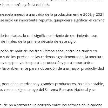
 la economía agrícola del País.
Venezuela muestra una caída de la producción entre 2008 y 2021
se inició un importante repunte, quepudiera significar el camino
e toneladas, lo cual significa un trienio de crecimiento, aun
de finales de la primera década de este siglo.
ucción de maíz de los tres últimos años, entre los cuales es
o y de los precios en las cadenas agroalimentarias, la apertura
s y equipos vitales para la produccióny para importantes
do favorablemente parala obtención de una mayor productividad
ado, pequeños, medianos y grandes productores, ha sido notable,
, con un exiguo apoyo del Sistema Bancario Nacional y sin
, de no alcanzarse un acuerdo entre los actores de la cadena