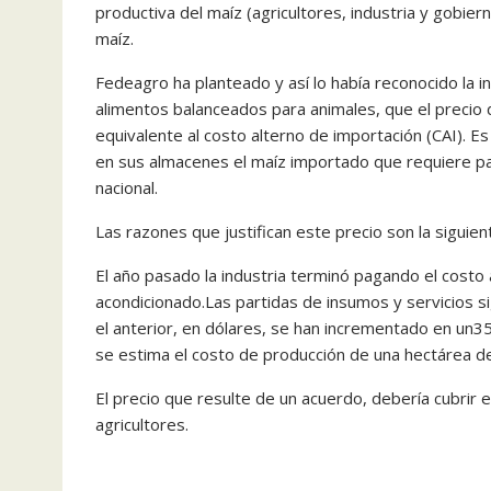
productiva del maíz (agricultores, industria y gobiern
maíz.
Fedeagro ha planteado y así lo había reconocido la i
alimentos balanceados para animales, que el precio d
equivalente al costo alterno de importación (CAI). Es
en sus almacenes el maíz importado que requiere p
nacional.
Las razones que justifican este precio son la siguien
El año pasado la industria terminó pagando el costo
acondicionado.Las partidas de insumos y servicios si
el anterior, en dólares, se han incrementado en un3
se estima el costo de producción de una hectárea de
El precio que resulte de un acuerdo, debería cubrir 
agricultores.