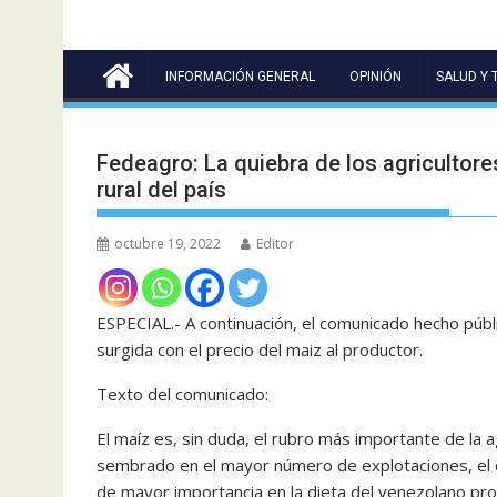
INFORMACIÓN GENERAL
OPINIÓN
SALUD Y 
Fedeagro: La quiebra de los agricultore
rural del país
octubre 19, 2022
Editor
ESPECIAL.- A continuación, el comunicado hecho públ
surgida con el precio del maiz al productor.
Texto del comunicado:
El maíz es, sin duda, el rubro más importante de la a
sembrado en el mayor número de explotaciones, el de
de mayor importancia en la dieta del venezolano pr