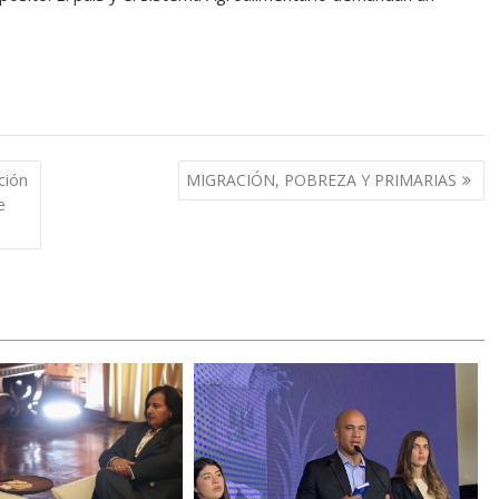
ción
MIGRACIÓN, POBREZA Y PRIMARIAS
e