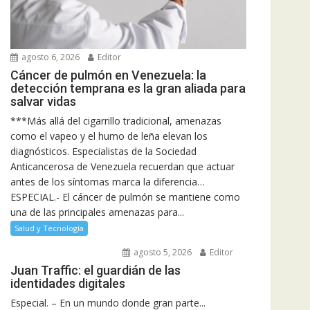
agosto 6, 2026
Editor
Cáncer de pulmón en Venezuela: la
detección temprana es la gran aliada para
salvar vidas
***Más allá del cigarrillo tradicional, amenazas
como el vapeo y el humo de leña elevan los
diagnósticos. Especialistas de la Sociedad
Anticancerosa de Venezuela recuerdan que actuar
antes de los síntomas marca la diferencia…
ESPECIAL.- El cáncer de pulmón se mantiene como
una de las principales amenazas para...
Salud y Tecnología
agosto 5, 2026
Editor
Juan Traffic: el guardián de las
identidades digitales
Especial. – En un mundo donde gran parte...