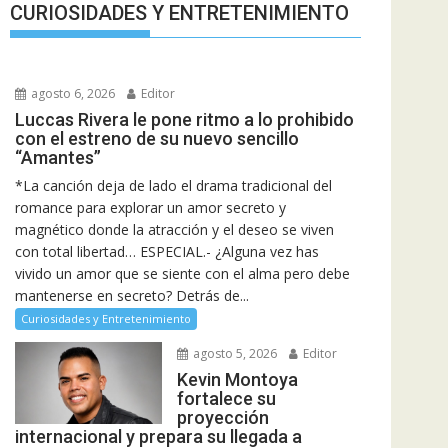
CURIOSIDADES Y ENTRETENIMIENTO
agosto 6, 2026
Editor
Luccas Rivera le pone ritmo a lo prohibido
con el estreno de su nuevo sencillo
“Amantes”
*La canción deja de lado el drama tradicional del
romance para explorar un amor secreto y
magnético donde la atracción y el deseo se viven
con total libertad… ESPECIAL.- ¿Alguna vez has
vivido un amor que se siente con el alma pero debe
mantenerse en secreto? Detrás de...
Curiosidades y Entretenimiento
agosto 5, 2026
Editor
Kevin Montoya
fortalece su
proyección
internacional y prepara su llegada a