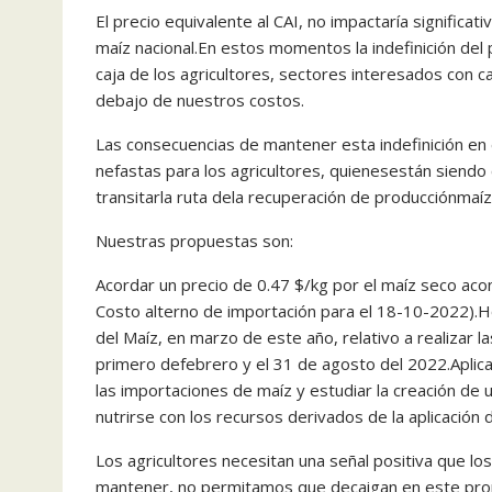
El precio equivalente al CAI, no impactaría signific
maíz nacional.En estos momentos la indefinición del
caja de los agricultores, sectores interesados con c
debajo de nuestros costos.
Las consecuencias de mantener esta indefinición en e
nefastas para los agricultores, quienesestán siendo
transitarla ruta dela recuperación de producciónmaíz
Nuestras propuestas son:
Acordar un precio de 0.47 $/kg por el maíz seco acond
Costo alterno de importación para el 18-10-2022).H
del Maíz, en marzo de este año, relativo a realizar la
primero defebrero y el 31 de agosto del 2022.Apli
las importaciones de maíz y estudiar la creación de
nutrirse con los recursos derivados de la aplicación 
Los agricultores necesitan una señal positiva que lo
mantener, no permitamos que decaigan en este prop