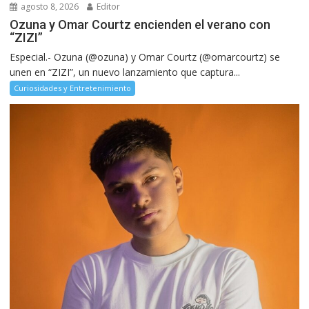
agosto 8, 2026
Editor
Ozuna y Omar Courtz encienden el verano con
“ZIZI”
Especial.- Ozuna (@ozuna) y Omar Courtz (@omarcourtz) se
unen en “ZIZI”, un nuevo lanzamiento que captura...
Curiosidades y Entretenimiento