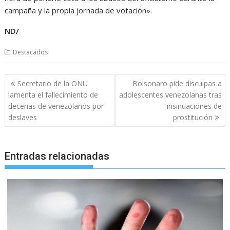
campaña y la propia jornada de votación».
ND/
Destacados
Navegación
Secretario de la ONU
Bolsonaro pide disculpas a
de
lamenta el fallecimiento de
adolescentes venezolanas tras
entradas
decenas de venezolanos por
insinuaciones de
deslaves
prostitución
Entradas relacionadas