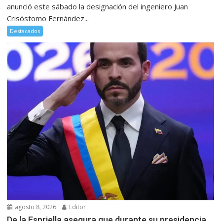
anunció este sábado la designación del ingeniero Juan
Crisóstomo Fernández...
Destacados
agosto 8, 2026
Editor
De la Espriella asegura que durante su presidencia