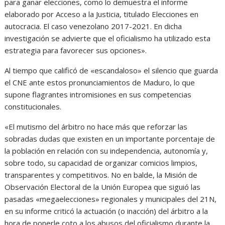
para ganar elecciones, como lo demuestra el informe
elaborado por Acceso a la Justicia, titulado Elecciones en
autocracia. El caso venezolano 2017-2021. En dicha
investigación se advierte que el oficialismo ha utilizado esta
estrategia para favorecer sus opciones».
Al tiempo que calificó de «escandaloso» el silencio que guarda
el CNE ante estos pronunciamientos de Maduro, lo que
supone flagrantes intromisiones en sus competencias
constitucionales.
«El mutismo del árbitro no hace más que reforzar las
sobradas dudas que existen en un importante porcentaje de
la población en relación con su independencia, autonomía y,
sobre todo, su capacidad de organizar comicios limpios,
transparentes y competitivos. No en balde, la Misión de
Observación Electoral de la Unión Europea que siguió las
pasadas «megaelecciones» regionales y municipales del 21N,
en su informe criticó la actuación (o inacción) del árbitro a la
hora de ponerle coto a los abusos del oficialismo durante la