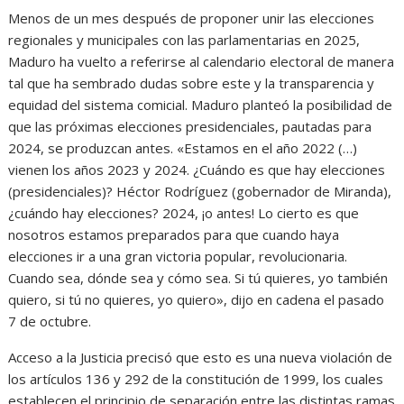
Menos de un mes después de proponer unir las elecciones
regionales y municipales con las parlamentarias en 2025,
Maduro ha vuelto a referirse al calendario electoral de manera
tal que ha sembrado dudas sobre este y la transparencia y
equidad del sistema comicial. Maduro planteó la posibilidad de
que las próximas elecciones presidenciales, pautadas para
2024, se produzcan antes. «Estamos en el año 2022 (…)
vienen los años 2023 y 2024. ¿Cuándo es que hay elecciones
(presidenciales)? Héctor Rodríguez (gobernador de Miranda),
¿cuándo hay elecciones? 2024, ¡o antes! Lo cierto es que
nosotros estamos preparados para que cuando haya
elecciones ir a una gran victoria popular, revolucionaria.
Cuando sea, dónde sea y cómo sea. Si tú quieres, yo también
quiero, si tú no quieres, yo quiero», dijo en cadena el pasado
7 de octubre.
Acceso a la Justicia precisó que esto es una nueva violación de
los artículos 136 y 292 de la constitución de 1999, los cuales
establecen el principio de separación entre las distintas ramas