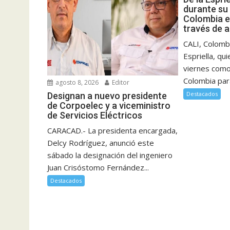
durante su
Colombia e
través de 
CALI, Colombi
Espriella, qu
viernes como
Colombia para
agosto 8, 2026
Editor
Destacados
Designan a nuevo presidente
de Corpoelec y a viceministro
de Servicios Eléctricos
CARACAD.- La presidenta encargada,
Delcy Rodríguez, anunció este
sábado la designación del ingeniero
Juan Crisóstomo Fernández...
Destacados