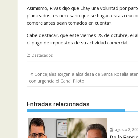
Asimismo, Rivas dijo que «hay una voluntad por part
planteados, es necesario que se hagan estas reunio
comerciantes sean tomados en cuenta».
Cabe destacar, que este viernes 28 de octubre, el a
el pago de impuestos de su actividad comercial.
Destacados
Navegación
Concejales exigen a alcaldesa de Santa Rosalía ate
de
con urgencia el Canal Piloto
entradas
Entradas relacionadas
agosto 8, 20
De la Espri