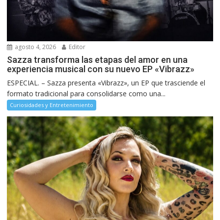
agosto 4, 2026
Editor
Sazza transforma las etapas del amor en una
experiencia musical con su nuevo EP «Vibrazz»
ESPECIAL. – Sazza presenta «Vibrazz», un EP que trasciende el
formato tradicional para consolidarse como una...
Curiosidades y Entretenimiento