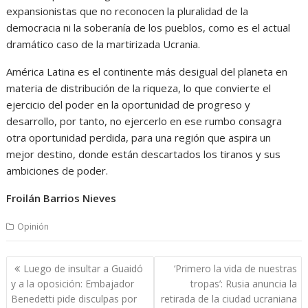
expansionistas que no reconocen la pluralidad de la
democracia ni la soberanía de los pueblos, como es el actual
dramático caso de la martirizada Ucrania.
América Latina es el continente más desigual del planeta en
materia de distribución de la riqueza, lo que convierte el
ejercicio del poder en la oportunidad de progreso y
desarrollo, por tanto, no ejercerlo en ese rumbo consagra
otra oportunidad perdida, para una región que aspira un
mejor destino, donde están descartados los tiranos y sus
ambiciones de poder.
Froilán Barrios Nieves
Opinión
Navegación
Luego de insultar a Guaidó
‘Primero la vida de nuestras
de
y a la oposición: Embajador
tropas’: Rusia anuncia la
entradas
Benedetti pide disculpas por
retirada de la ciudad ucraniana