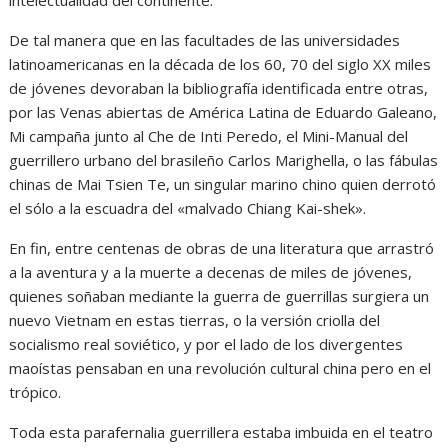
De tal manera que en las facultades de las universidades
latinoamericanas en la década de los 60, 70 del siglo XX miles
de jóvenes devoraban la bibliografía identificada entre otras,
por las Venas abiertas de América Latina de Eduardo Galeano,
Mi campaña junto al Che de Inti Peredo, el Mini-Manual del
guerrillero urbano del brasileño Carlos Marighella, o las fábulas
chinas de Mai Tsien Te, un singular marino chino quien derrotó
el sólo a la escuadra del «malvado Chiang Kai-shek».
En fin, entre centenas de obras de una literatura que arrastró
a la aventura y a la muerte a decenas de miles de jóvenes,
quienes soñaban mediante la guerra de guerrillas surgiera un
nuevo Vietnam en estas tierras, o la versión criolla del
socialismo real soviético, y por el lado de los divergentes
maoístas pensaban en una revolución cultural china pero en el
trópico.
Toda esta parafernalia guerrillera estaba imbuida en el teatro