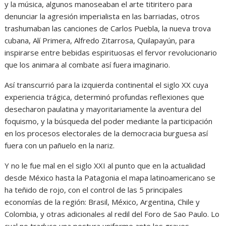
y la música, algunos manoseaban el arte titiritero para
denunciar la agresión imperialista en las barriadas, otros
trashumaban las canciones de Carlos Puebla, la nueva trova
cubana, Alí Primera, Alfredo Zitarrosa, Quilapayún, para
inspirarse entre bebidas espirituosas el fervor revolucionario
que los animara al combate así fuera imaginario.
Así transcurrió para la izquierda continental el siglo XX cuya
experiencia trágica, determinó profundas reflexiones que
desecharon paulatina y mayoritariamente la aventura del
foquismo, y la búsqueda del poder mediante la participación
en los procesos electorales de la democracia burguesa así
fuera con un pañuelo en la nariz.
Y no le fue mal en el siglo XXI al punto que en la actualidad
desde México hasta la Patagonia el mapa latinoamericano se
ha teñido de rojo, con el control de las 5 principales
economías de la región: Brasil, México, Argentina, Chile y
Colombia, y otras adicionales al redil del Foro de Sao Paulo. Lo
cual no traduce una postura uniforme ante los graves