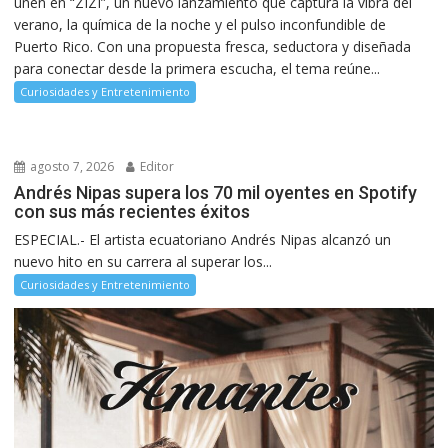
unen en “ZIZI”, un nuevo lanzamiento que captura la vibra del
verano, la química de la noche y el pulso inconfundible de
Puerto Rico. Con una propuesta fresca, seductora y diseñada
para conectar desde la primera escucha, el tema reúne...
Curiosidades y Entretenimiento
agosto 7, 2026
Editor
Andrés Nipas supera los 70 mil oyentes en Spotify
con sus más recientes éxitos
ESPECIAL.- El artista ecuatoriano Andrés Nipas alcanzó un
nuevo hito en su carrera al superar los...
Curiosidades y Entretenimiento