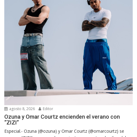
agosto 8, 2026
Editor
Ozuna y Omar Courtz encienden el verano con
“ZIZI”
Especial.- Ozuna (@ozuna) y Omar Courtz (@omarcourtz) se