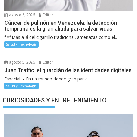
agosto 6, 2026
Editor
Cáncer de pulmón en Venezuela: la detección
temprana es la gran aliada para salvar vidas
***Más allá del cigarrillo tradicional, amenazas como el...
Salud y Tecnología
agosto 5, 2026
Editor
Juan Traffic: el guardián de las identidades digitales
Especial. – En un mundo donde gran parte...
Salud y Tecnología
CURIOSIDADES Y ENTRETENIMIENTO