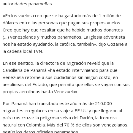
autoridades panameñas.
«En los vuelos creo que se ha gastado más de 1 millón de
dólares entre las personas que pagan sus propios vuelos.
Creo que hay que resaltar que ha habido muchos donantes
(…) venezolanos y muchos panameños. La iglesia adventista
nos ha estado ayudando, la católica, también», dijo Gozaine a
la cadena local TVN.
En ese sentido, la directora de Migración reveló que la
Cancillería de Panamá «ha estado interviniendo para que
Venezuela retorne a sus ciudadanos sin ningún costo, en
aerolíneas del Estado, que permita que ellos se vayan con sus
propias aerolíneas hasta Venezuela».
Por Panamá han transitado este año más de 210.000
migrantes irregulares en su viaje a EE UU y que llegaron al
país tras cruzar la peligrosa selva del Darién, la frontera
natural con Colombia. Más del 70 % de ellos son venezolanos,
según los datos oficiales panameños.