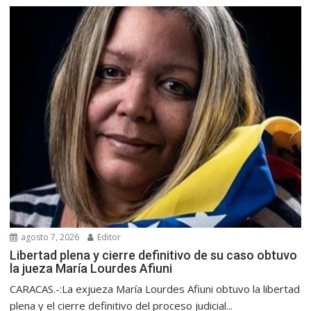
agosto 7, 2026
Editor
Libertad plena y cierre definitivo de su caso obtuvo
la jueza María Lourdes Afiuni
CARACAS.-:La exjueza María Lourdes Afiuni obtuvo la libertad
plena y el cierre definitivo del proceso judicial...