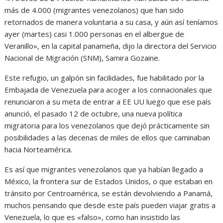
más de 4.000 (migrantes venezolanos) que han sido
retornados de manera voluntaria a su casa, y aún así teníamos
ayer (martes) casi 1.000 personas en el albergue de
Veranillo», en la capital panameña, dijo la directora del Servicio
Nacional de Migración (SNM), Samira Gozaine.
Este refugio, un galpón sin facilidades, fue habilitado por la
Embajada de Venezuela para acoger a los connacionales que
renunciaron a su meta de entrar a EE UU luego que ese país
anunció, el pasado 12 de octubre, una nueva política
migratoria para los venezolanos que dejó prácticamente sin
posibilidades a las decenas de miles de ellos que caminaban
hacia Norteamérica.
Es así que migrantes venezolanos que ya habían llegado a
México, la frontera sur de Estados Unidos, o que estaban en
tránsito por Centroamérica, se están devolviendo a Panamá,
muchos pensando que desde este país pueden viajar gratis a
Venezuela, lo que es «falso», como han insistido las