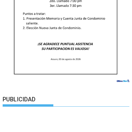
PUBLICIDAD