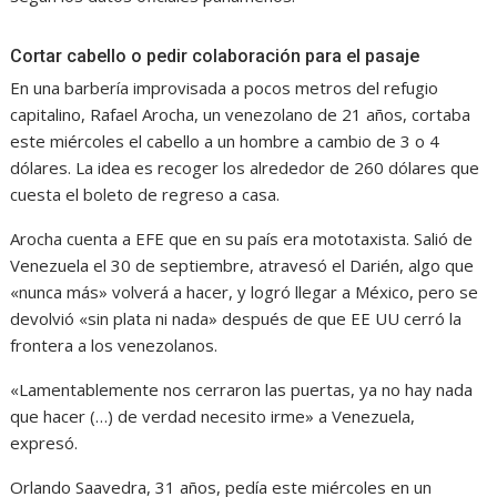
Cortar cabello o pedir colaboración para el pasaje
En una barbería improvisada a pocos metros del refugio
capitalino, Rafael Arocha, un venezolano de 21 años, cortaba
este miércoles el cabello a un hombre a cambio de 3 o 4
dólares. La idea es recoger los alrededor de 260 dólares que
cuesta el boleto de regreso a casa.
Arocha cuenta a EFE que en su país era mototaxista. Salió de
Venezuela el 30 de septiembre, atravesó el Darién, algo que
«nunca más» volverá a hacer, y logró llegar a México, pero se
devolvió «sin plata ni nada» después de que EE UU cerró la
frontera a los venezolanos.
«Lamentablemente nos cerraron las puertas, ya no hay nada
que hacer (…) de verdad necesito irme» a Venezuela,
expresó.
Orlando Saavedra, 31 años, pedía este miércoles en un