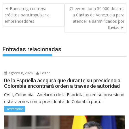
Navegación
Bancamiga entrega
Chevron dona 50.000 dólares
de
créditos para impulsar a
a Cáritas de Venezuela para
entradas
emprendedores
atender a damnificados por
lluvias
Entradas relacionadas
agosto 8, 2026
Editor
De la Espriella asegura que durante su presidencia
Colombia encontrará orden a través de autoridad
CALI, Colombia.- Abelardo de la Espriella, quien se posesionó
este viernes como presidente de Colombia para...
Destacados