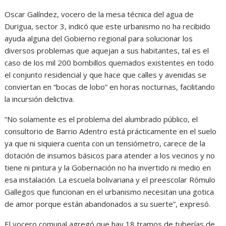
Oscar Galíndez, vocero de la mesa técnica del agua de
Durigua, sector 3, indicó que este urbanismo no ha recibido
ayuda alguna del Gobierno regional para solucionar los
diversos problemas que aquejan a sus habitantes, tal es el
caso de los mil 200 bombillos quemados existentes en todo
el conjunto residencial y que hace que calles y avenidas se
conviertan en “bocas de lobo” en horas nocturnas, facilitando
la incursión delictiva.
“No solamente es el problema del alumbrado público, el
consultorio de Barrio Adentro está prácticamente en el suelo
ya que ni siquiera cuenta con un tensiómetro, carece de la
dotación de insumos básicos para atender a los vecinos y no
tiene ni pintura y la Gobernación no ha invertido ni medio en
esa instalación. La escuela bolivariana y el preescolar Rómulo
Gallegos que funcionan en el urbanismo necesitan una gotica
de amor porque están abandonados a su suerte”, expresó.
El vocero comunal agregó que hay 18 tramos de tuberías de