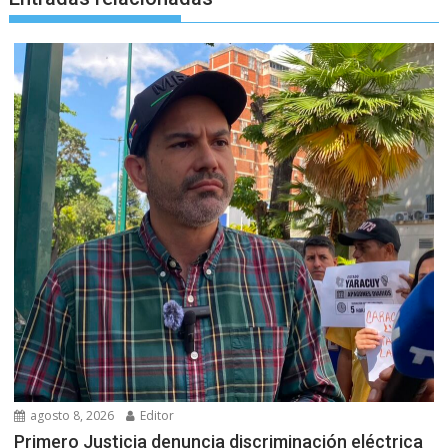
agosto 8, 2026
Editor
Primero Justicia denuncia discriminación eléctrica