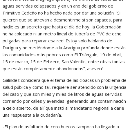
aguas servidas colapsados y en un año del gobierno de
Primitivo Cedeño no ha hecho nada por dar una solución. “Si
quieren que se atrevan a desmentirme si son capaces, para
nadie es un secreto que hasta el día de hoy, la Gobernación
no ha colocado ni un metro lineal de tubería de PVC de ocho
pulgadas para reparar esa red. Estoy solo hablando de
Durigua y no metiéndome a la Acarigua profunda donde están
las comunidades más pobres como El Triángulo, 19 de Abril,
15 de marzo, 15 de Febrero, San Valentín, entre otras tantas
que están completamente abandonadas”, aseveró.
Galíndez considera que el tema de las cloacas un problema de
salud pública y como tal, requiere ser atendido con la urgencia
del caso y que son miles y miles de litros de aguas servidas
corriendo por calles y avenidas, generando una contaminación
a cielo abierto, de allí que instó al mandatario regional a darle
una respuesta a la ciudadanía.
-El plan de asfaltado de cero huecos tampoco ha llegado a