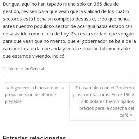
Durigua, aquí no han tapado ni uno solo en 365 días de
gestión, revisen para que vean que la vialidad de los cuatro
sectores está hecha un completo desastre, creo que nunca
antes nuestro populoso sector de Acarigua había estado tan
desasistido como el día de hoy. Esa es la verdad, que vengan
para que vean que no miento, que el gobernador se baje de la
camionetota en la que anda y vea la situación tal lamentable
que estamos viviendo, indicó.
Información General
Navegación
Ingenieros chinos crean su
En asamblea con el Gobierno
de
propia versión del iPhone
y las torrefactoras: Entre 190 y
entradas
plegable
240 dólares fueron fijados
precios para la cosecha del
café
Entradas relacionadas