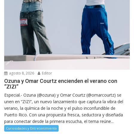
agosto 8, 2026
Editor
Ozuna y Omar Courtz encienden el verano con
“ZIZI”
Especial.- Ozuna (@ozuna) y Omar Courtz (@omarcourtz) se
unen en “ZIZI”, un nuevo lanzamiento que captura la vibra del
verano, la química de la noche y el pulso inconfundible de
Puerto Rico. Con una propuesta fresca, seductora y diseñada
para conectar desde la primera escucha, el tema reúne...
Curiosidades y Entretenimiento