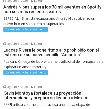
agosto 7, 2026
Editor
Andrés Nipas supera los 70 mil oyentes en Spotify
con sus más recientes éxitos
ESPECIAL.- El artista ecuatoriano Andrés Nipas alcanzó un
nuevo hito en su carrera al superar los...
Curiosidades y Entretenimiento
agosto 6, 2026
Editor
Luccas Rivera le pone ritmo a lo prohibido con el
estreno de su nuevo sencillo “Amantes”
*La canción deja de lado el drama tradicional del romance para
explorar un amor secreto y...
Curiosidades y Entretenimiento
agosto 5, 2026
Editor
Kevin Montoya fortalece su proyección
internacional y prepara su llegada a México
***El artista colombiano atraviesa una nueva etapa de