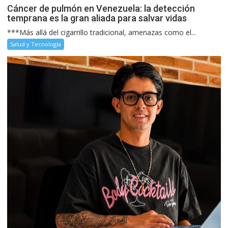
Cáncer de pulmón en Venezuela: la detección
temprana es la gran aliada para salvar vidas
***Más allá del cigarrillo tradicional, amenazas como el...
Salud y Tecnología