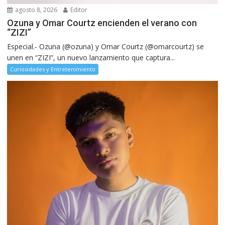
agosto 8, 2026
Editor
Ozuna y Omar Courtz encienden el verano con
“ZIZI”
Especial.- Ozuna (@ozuna) y Omar Courtz (@omarcourtz) se
unen en “ZIZI”, un nuevo lanzamiento que captura...
Curiosidades y Entretenimiento