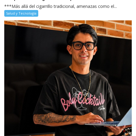
***Más allá del cigarrillo tradicional, amenazas como el...
Salud y Tecnología