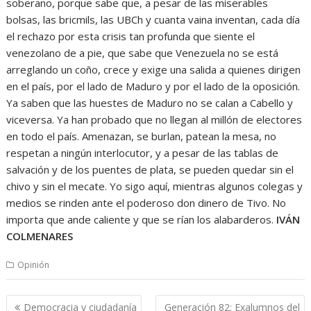
soberano, porque sabe que, a pesar de las miserables
bolsas, las bricmils, las UBCh y cuanta vaina inventan, cada día
el rechazo por esta crisis tan profunda que siente el
venezolano de a pie, que sabe que Venezuela no se está
arreglando un coño, crece y exige una salida a quienes dirigen
en el país, por el lado de Maduro y por el lado de la oposición.
Ya saben que las huestes de Maduro no se calan a Cabello y
viceversa. Ya han probado que no llegan al millón de electores
en todo el país. Amenazan, se burlan, patean la mesa, no
respetan a ningún interlocutor, y a pesar de las tablas de
salvación y de los puentes de plata, se pueden quedar sin el
chivo y sin el mecate. Yo sigo aquí, mientras algunos colegas y
medios se rinden ante el poderoso don dinero de Tivo. No
importa que ande caliente y que se rían los alabarderos.
IVÁN
COLMENARES
Opinión
Navegación
Democracia y ciudadanía
Generación 82: Exalumnos del