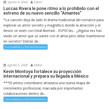
agosto 6, 2026
Editor
Luccas Rivera le pone ritmo a lo prohibido con el
estreno de su nuevo sencillo “Amantes”
*La canción deja de lado el drama tradicional del romance para
explorar un amor secreto y magnético donde la atracción y el
deseo se viven con total libertad… ESPECIAL.- ¿Alguna vez has
vivido un amor que se siente con el alma pero debe mantenerse
en secreto? Detrás de...
Curiosidades y Entretenimiento
agosto 5, 2026
Editor
Kevin Montoya fortalece su proyección
internacional y prepara su llegada a México
***El artista colombiano atraviesa una nueva etapa de
crecimiento profesional, marcada por importantes
colaboraciones dentro de...
Curiosidades y Entretenimiento