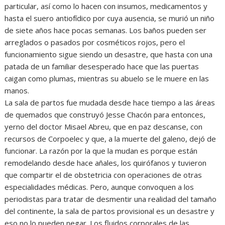
particular, así como lo hacen con insumos, medicamentos y
hasta el suero antiofídico por cuya ausencia, se murió un niño
de siete años hace pocas semanas. Los baños pueden ser
arreglados o pasados por cosméticos rojos, pero el
funcionamiento sigue siendo un desastre, que hasta con una
patada de un familiar desesperado hace que las puertas
caigan como plumas, mientras su abuelo se le muere en las
manos.
La sala de partos fue mudada desde hace tiempo a las áreas
de quemados que construyó Jesse Chacón para entonces,
yerno del doctor Misael Abreu, que en paz descanse, con
recursos de Corpoelec y que, a la muerte del galeno, dejó de
funcionar. La razón por la que la mudan es porque están
remodelando desde hace añales, los quirófanos y tuvieron
que compartir el de obstetricia con operaciones de otras
especialidades médicas. Pero, aunque convoquen a los
periodistas para tratar de desmentir una realidad del tamaño
del continente, la sala de partos provisional es un desastre y
eso no lo pueden negar. Los fluidos corporales de las