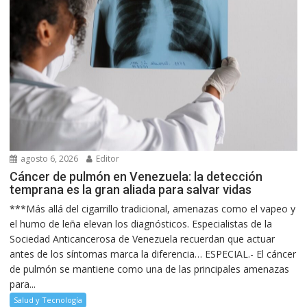
agosto 6, 2026
Editor
Cáncer de pulmón en Venezuela: la detección
temprana es la gran aliada para salvar vidas
***Más allá del cigarrillo tradicional, amenazas como el vapeo y
el humo de leña elevan los diagnósticos. Especialistas de la
Sociedad Anticancerosa de Venezuela recuerdan que actuar
antes de los síntomas marca la diferencia… ESPECIAL.- El cáncer
de pulmón se mantiene como una de las principales amenazas
para...
Salud y Tecnología