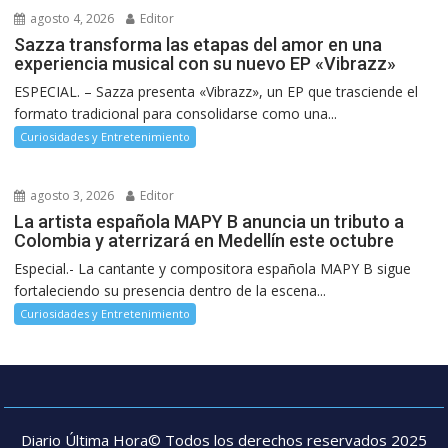
agosto 4, 2026
Editor
Sazza transforma las etapas del amor en una
experiencia musical con su nuevo EP «Vibrazz»
ESPECIAL. – Sazza presenta «Vibrazz», un EP que trasciende el
formato tradicional para consolidarse como una...
Curiosidades y Entretenimiento
agosto 3, 2026
Editor
La artista española MAPY B anuncia un tributo a
Colombia y aterrizará en Medellín este octubre
Especial.- La cantante y compositora española MAPY B sigue
fortaleciendo su presencia dentro de la escena...
Curiosidades y Entretenimiento
Diario Última Hora© Todos los derechos reservados 2025