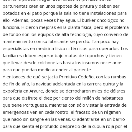
parturientas caen en unos pipotes de pintura y deben ser
botados en el patio porque la sala no tiene instalaciones para
ello. Además, pocas veces hay agua. El bunker oncológico no
funciona. Hicieron mejoras en la planta física, pero el problema
de fondo son los equipos de alta tecnología, cuyo convenio de
mantenimiento con su fabricante se perdió. Tampoco hay
especialistas en medicina física ni técnicos para operarlos. Los
familiares deben esperar bajo matas de topochos y tienen
que llevar desde colchonetas hasta los insumos necesarios
para que puedan medio atender al paciente.
Y entonces de qué se jacta Primitivo Cedeño, con las rumbas
de fin de año, la navidad adelantada en la carrera quinta y la
expoferia en Araure, donde se derrocharon miles de dólares
para que disfrute el diez por ciento del millón de habitantes
que tiene Portuguesa, mientras con sólo visitar la entrada de
emergencias ven en cada rostro, el fracaso de un régimen
que nació sin sangre en las venas. O adentrarse en un barrio
para que sienta el profundo desprecio de la cúpula roja por el