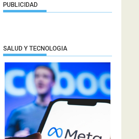
PUBLICIDAD
SALUD Y TECNOLOGIA