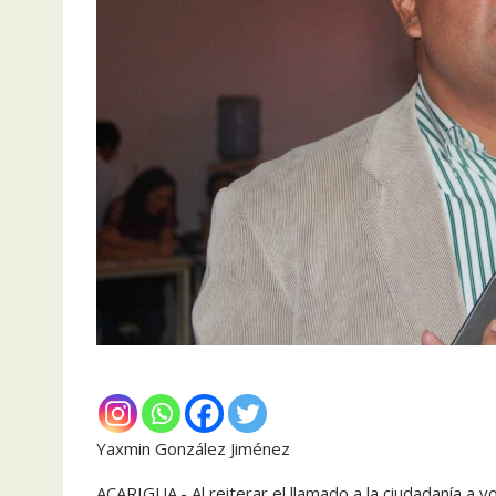
Yaxmin González Jiménez
ACARIGUA.- Al reiterar el llamado a la ciudadanía a 