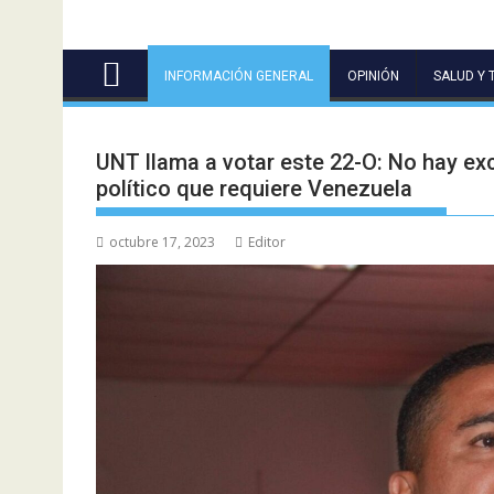
INFORMACIÓN GENERAL
OPINIÓN
SALUD Y 
UNT llama a votar este 22-O: No hay ex
político que requiere Venezuela
octubre 17, 2023
Editor