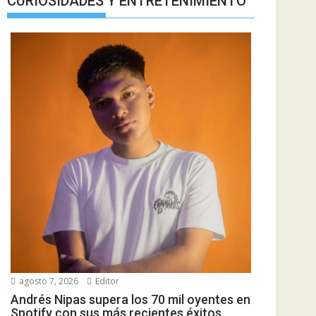
CURIOSIDADES Y ENTRETENIMIENTO
agosto 7, 2026
Editor
Andrés Nipas supera los 70 mil oyentes en
Spotify con sus más recientes éxitos