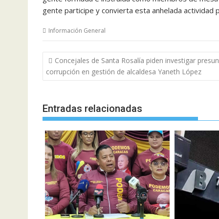
gente participe y convierta esta anhelada actividad p
Información General
Navegación
Concejales de Santa Rosalía piden investigar presun
de
corrupción en gestión de alcaldesa Yaneth López
entradas
Entradas relacionadas