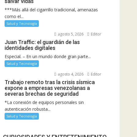
salvar vidas
***Más allá del cigarrillo tradicional, amenazas
como el...
Salud y Tecnología
agosto 5, 2026
Editor
Juan Traffic: el guardián de las
identidades digitales
Especial. – En un mundo donde gran parte...
Salud y Tecnología
agosto 4, 2026
Editor
Trabajo remoto tras la crisis sísmica
expone a empresas venezolanas a
severas brechas de seguridad
*La conexión de equipos personales sin
autenticación robusta...
Salud y Tecnología