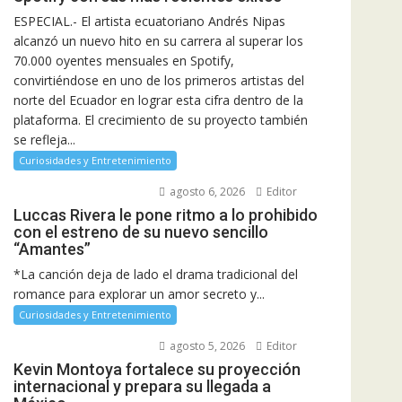
ESPECIAL.- El artista ecuatoriano Andrés Nipas
alcanzó un nuevo hito en su carrera al superar los
70.000 oyentes mensuales en Spotify,
convirtiéndose en uno de los primeros artistas del
norte del Ecuador en lograr esta cifra dentro de la
plataforma. El crecimiento de su proyecto también
se refleja...
Curiosidades y Entretenimiento
agosto 6, 2026
Editor
Luccas Rivera le pone ritmo a lo prohibido
con el estreno de su nuevo sencillo
“Amantes”
*La canción deja de lado el drama tradicional del
romance para explorar un amor secreto y...
Curiosidades y Entretenimiento
agosto 5, 2026
Editor
Kevin Montoya fortalece su proyección
internacional y prepara su llegada a