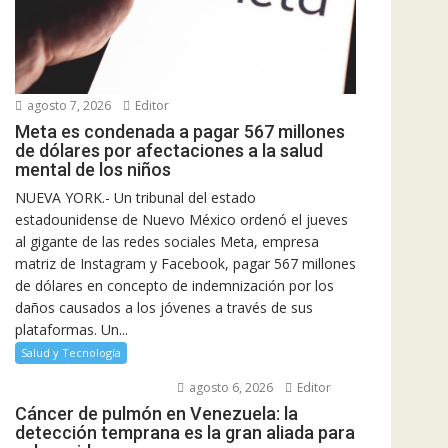
agosto 7, 2026
Editor
Meta es condenada a pagar 567 millones
de dólares por afectaciones a la salud
mental de los niños
NUEVA YORK.- Un tribunal del estado
estadounidense de Nuevo México ordenó el jueves
al gigante de las redes sociales Meta, empresa
matriz de Instagram y Facebook, pagar 567 millones
de dólares en concepto de indemnización por los
daños causados a los jóvenes a través de sus
plataformas. Un...
Salud y Tecnología
agosto 6, 2026
Editor
Cáncer de pulmón en Venezuela: la
detección temprana es la gran aliada para