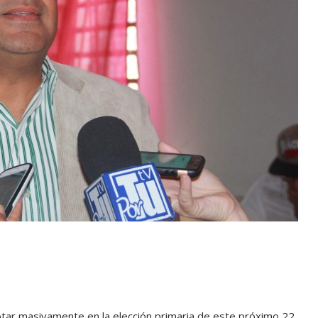
votar masivamente en la elección primaria de este próximo 22