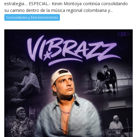
estrategia… ESPECIAL.- Kevin Montoya continúa consolidando
su camino dentro de la música regional colombiana y...
Curiosidades y Entretenimiento