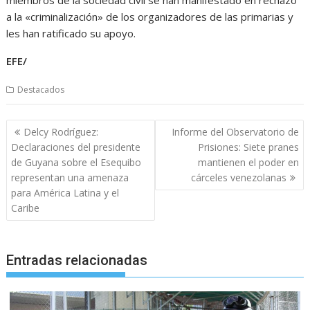
a la «criminalización» de los organizadores de las primarias y
les han ratificado su apoyo.
EFE/
Destacados
Navegación
Delcy Rodríguez:
Informe del Observatorio de
de
Declaraciones del presidente
Prisiones: Siete pranes
entradas
de Guyana sobre el Esequibo
mantienen el poder en
representan una amenaza
cárceles venezolanas
para América Latina y el
Caribe
Entradas relacionadas