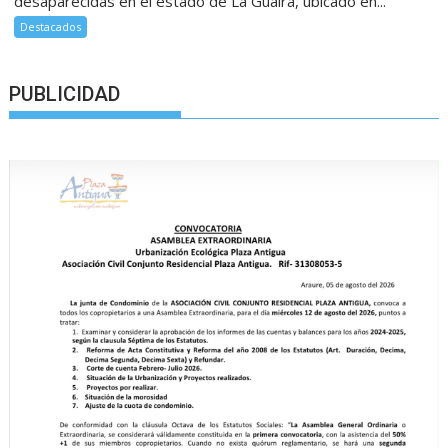
desaparecidas en el estado de La Guaira, ubicado en...
Destacados
PUBLICIDAD