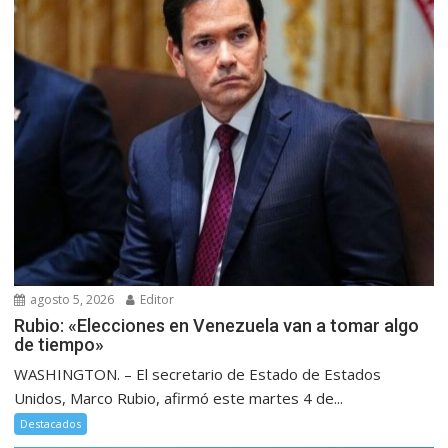
agosto 5, 2026
Editor
Rubio: «Elecciones en Venezuela van a tomar algo
de tiempo»
WASHINGTON. – El secretario de Estado de Estados
Unidos, Marco Rubio, afirmó este martes 4 de...
Destacados