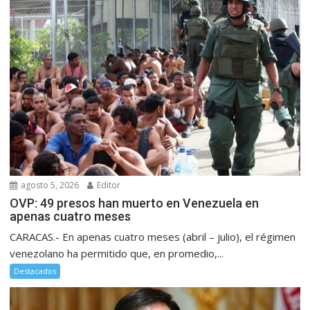
agosto 5, 2026
Editor
OVP: 49 presos han muerto en Venezuela en
apenas cuatro meses
CARACAS.- En apenas cuatro meses (abril – julio), el régimen
venezolano ha permitido que, en promedio,...
Destacados