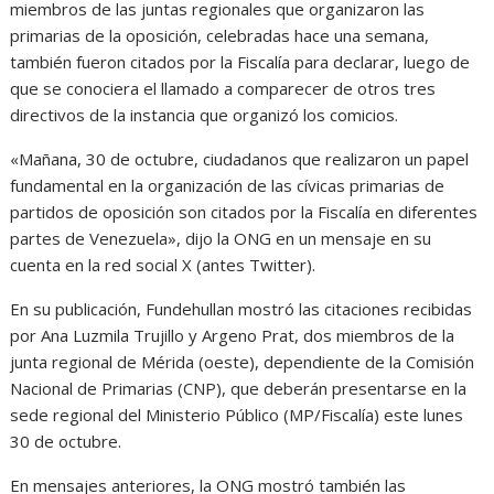
miembros de las juntas regionales que organizaron las
primarias de la oposición, celebradas hace una semana,
también fueron citados por la Fiscalía para declarar, luego de
que se conociera el llamado a comparecer de otros tres
directivos de la instancia que organizó los comicios.
«Mañana, 30 de octubre, ciudadanos que realizaron un papel
fundamental en la organización de las cívicas primarias de
partidos de oposición son citados por la Fiscalía en diferentes
partes de Venezuela», dijo la ONG en un mensaje en su
cuenta en la red social X (antes Twitter).
En su publicación, Fundehullan mostró las citaciones recibidas
por Ana Luzmila Trujillo y Argeno Prat, dos miembros de la
junta regional de Mérida (oeste), dependiente de la Comisión
Nacional de Primarias (CNP), que deberán presentarse en la
sede regional del Ministerio Público (MP/Fiscalía) este lunes
30 de octubre.
En mensajes anteriores, la ONG mostró también las