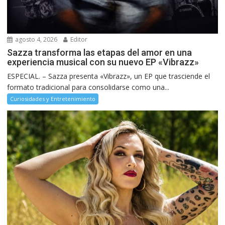
agosto 4, 2026
Editor
Sazza transforma las etapas del amor en una
experiencia musical con su nuevo EP «Vibrazz»
ESPECIAL. – Sazza presenta «Vibrazz», un EP que trasciende el
formato tradicional para consolidarse como una...
Curiosidades y Entretenimiento