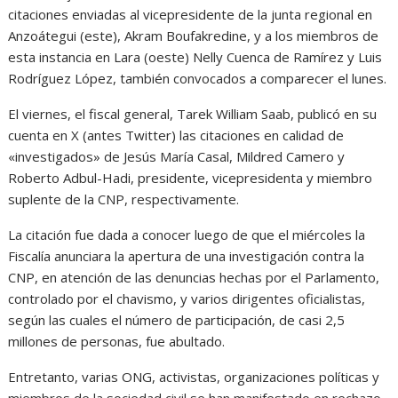
citaciones enviadas al vicepresidente de la junta regional en
Anzoátegui (este), Akram Boufakredine, y a los miembros de
esta instancia en Lara (oeste) Nelly Cuenca de Ramírez y Luis
Rodríguez López, también convocados a comparecer el lunes.
El viernes, el fiscal general, Tarek William Saab, publicó en su
cuenta en X (antes Twitter) las citaciones en calidad de
«investigados» de Jesús María Casal, Mildred Camero y
Roberto Adbul-Hadi, presidente, vicepresidenta y miembro
suplente de la CNP, respectivamente.
La citación fue dada a conocer luego de que el miércoles la
Fiscalía anunciara la apertura de una investigación contra la
CNP, en atención de las denuncias hechas por el Parlamento,
controlado por el chavismo, y varios dirigentes oficialistas,
según las cuales el número de participación, de casi 2,5
millones de personas, fue abultado.
Entretanto, varias ONG, activistas, organizaciones políticas y
miembros de la sociedad civil se han manifestado en rechazo