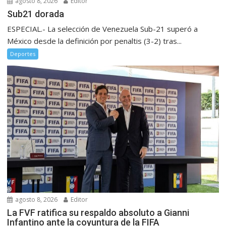
agosto 8, 2026
Editor
Sub21 dorada
ESPECIAL.- La selección de Venezuela Sub-21 superó a
México desde la definición por penaltis (3-2) tras...
Deportes
agosto 8, 2026
Editor
La FVF ratifica su respaldo absoluto a Gianni
Infantino ante la coyuntura de la FIFA