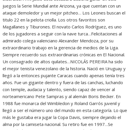
juegos la Serie Mundial ante Arizona, ya que cuentan con un
ataque demoledor y un mejor pitcheo… Los Leones buscan el
titulo 22 en la pelota criolla. Los otros favoritos son
Magallanes y Tiburones. El novato Carlos Rodríguez, es uno
de los jugadores a seguir con la nave turca…Felicitaciones al
admirado colega valenciano Alexander Mendoza, por su
extraordinario trabajo en la gerencia de medios de la Liga.
Siempre recuerdo sus extraordinarias crónicas en El Nacional.
Un consagrado de altos quilates…NICOLÁS PEREIRA ha sido
el mejor tenista venezolano de la historia. Nació en Uruguay y
llegó a la entonces pujante Caracas cuando apenas tenía tres
años. Fue un gigante dentro y fuera de las canchas, luchando
con temple, audacia y talento, siendo capaz de vencer al
norteamericano Pete Sampras y al alemán Boris Becker. En
1988 fue monarca del Wimbledon y Roland Garrós juvenil y
llegó a ser el número uno del mundo en esta categoría. Lo que
más le gustaba era jugar la Copa Davis, siempre dejando el
alma por la camiseta nacional. Su retiro fue en 1997…Se