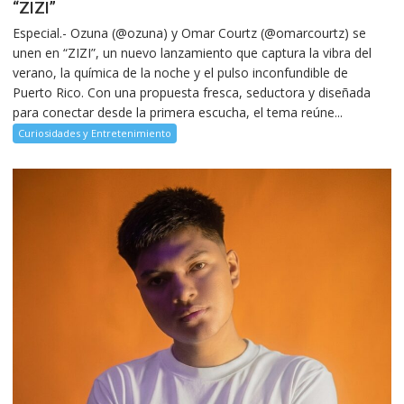
“ZIZI”
Especial.- Ozuna (@ozuna) y Omar Courtz (@omarcourtz) se
unen en “ZIZI”, un nuevo lanzamiento que captura la vibra del
verano, la química de la noche y el pulso inconfundible de
Puerto Rico. Con una propuesta fresca, seductora y diseñada
para conectar desde la primera escucha, el tema reúne...
Curiosidades y Entretenimiento