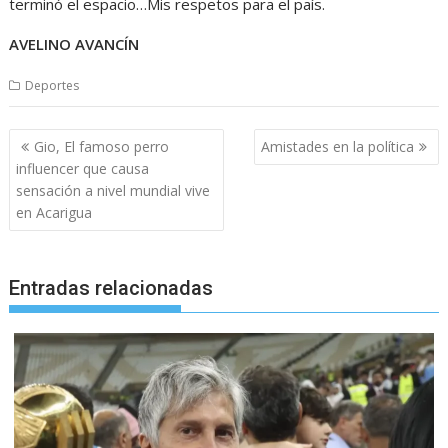
terminó el espacio…Mis respetos para el país.
AVELINO AVANCÍN
Deportes
Navegación
Gio, El famoso perro
Amistades en la política
de
influencer que causa
entradas
sensación a nivel mundial vive
en Acarigua
Entradas relacionadas