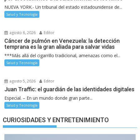
NUEVA YORK.- Un tribunal del estado estadounidense de...
Salud y Tecnología
agosto 6, 2026
Editor
Cáncer de pulmón en Venezuela: la detección
temprana es la gran aliada para salvar vidas
***Más allá del cigarrillo tradicional, amenazas como el...
Salud y Tecnología
agosto 5, 2026
Editor
Juan Traffic: el guardián de las identidades digitales
Especial. – En un mundo donde gran parte...
Salud y Tecnología
CURIOSIDADES Y ENTRETENIMIENTO