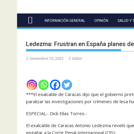
INFORMACIÓN GENERAL
OPINIÓN
SALUD Y 
Ledezma: Frustran en España planes de
noviembre 10, 2023
Editor
***El exalcalde de Caracas dijo que el gobierno pret
paralizar las investigaciones por crímenes de lesa 
ESPECIAL.- Dick Elías Torres.-
El exalcalde de Caracas Antonio Ledezma reveló que
engañar a la Corte Penal Internacional (CPI).