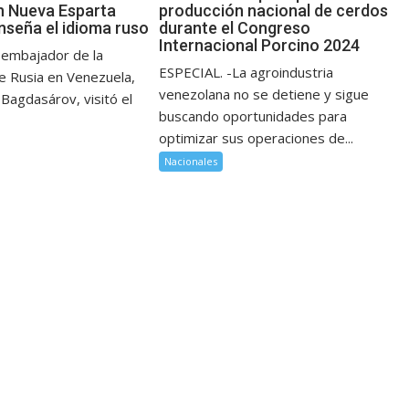
n Nueva Esparta
producción nacional de cerdos
nseña el idioma ruso
durante el Congreso
Internacional Porcino 2024
 embajador de la
ESPECIAL. -La agroindustria
e Rusia en Venezuela,
venezolana no se detiene y sigue
Bagdasárov, visitó el
buscando oportunidades para
optimizar sus operaciones de...
Nacionales