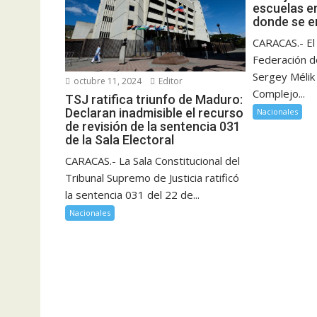
escuelas e
donde se e
CARACAS.- El
Federación d
Sergey Mélik 
octubre 11, 2024
Editor
Complejo...
TSJ ratifica triunfo de Maduro:
Declaran inadmisible el recurso
Nacionales
de revisión de la sentencia 031
de la Sala Electoral
CARACAS.- La Sala Constitucional del
Tribunal Supremo de Justicia ratificó
la sentencia 031 del 22 de...
Nacionales