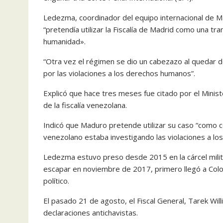
Ledezma, coordinador del equipo internacional de M
“pretendía utilizar la Fiscalía de Madrid como una tr
humanidad».
“Otra vez el régimen se dio un cabezazo al quedar
por las violaciones a los derechos humanos”.
Explicó que hace tres meses fue citado por el Ministe
de la fiscalía venezolana.
Indicó que Maduro pretende utilizar su caso “como con
venezolano estaba investigando las violaciones a l
Ledezma estuvo preso desde 2015 en la cárcel mili
escapar en noviembre de 2017, primero llegó a Colom
político.
El pasado 21 de agosto, el Fiscal General, Tarek Wi
declaraciones antichavistas.