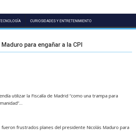
TECNOLOGÍA
CURIOSIDADES Y ENTRETENIMIENTO
 Maduro para engañar a la CPI
endía utilizar la Fiscalía de Madrid “como una trampa para
humanidad”…
 fueron frustrados planes del presidente Nicolás Maduro para