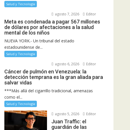
Salud y Tecnología
agosto 7, 2026
Editor
Meta es condenada a pagar 567 millones
de dólares por afectaciones a la salud
mental de los niños
NUEVA YORK.- Un tribunal del estado
estadounidense de...
Salud y Tecnología
agosto 6, 2026
Editor
Cáncer de pulmón en Venezuela: la
detección temprana es la gran aliada para
salvar vidas
***Más allá del cigarrillo tradicional, amenazas
como el...
Salud y Tecnología
agosto 5, 2026
Editor
Juan Traffic: el
guardián de las