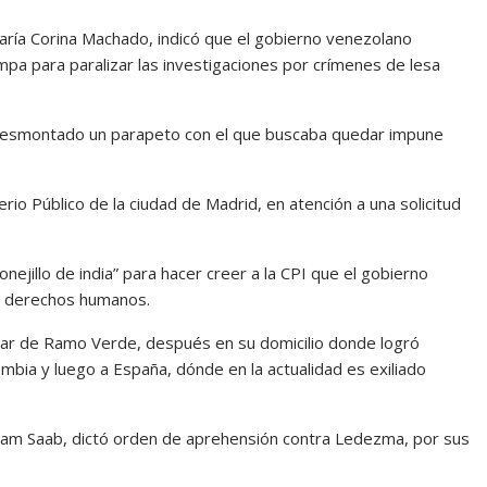
aría Corina Machado, indicó que el gobierno venezolano
ampa para paralizar las investigaciones por crímenes de lesa
 desmontado un parapeto con el que buscaba quedar impune
rio Público de la ciudad de Madrid, en atención a una solicitud
ejillo de india” para hacer creer a la CPI que el gobierno
os derechos humanos.
tar de Ramo Verde, después en su domicilio donde logró
bia y luego a España, dónde en la actualidad es exiliado
lliam Saab, dictó orden de aprehensión contra Ledezma, por sus