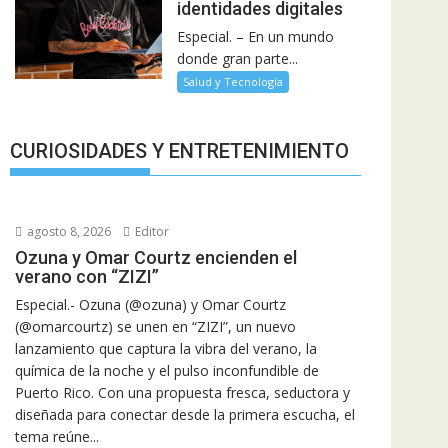
identidades digitales
Especial. – En un mundo
donde gran parte...
Salud y Tecnología
CURIOSIDADES Y ENTRETENIMIENTO
agosto 8, 2026
Editor
Ozuna y Omar Courtz encienden el
verano con “ZIZI”
Especial.- Ozuna (@ozuna) y Omar Courtz
(@omarcourtz) se unen en “ZIZI”, un nuevo
lanzamiento que captura la vibra del verano, la
química de la noche y el pulso inconfundible de
Puerto Rico. Con una propuesta fresca, seductora y
diseñada para conectar desde la primera escucha, el
tema reúne...