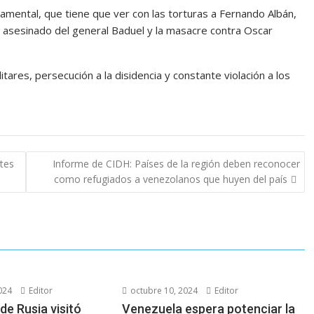
namental, que tiene que ver con las torturas a Fernando Albán,
 el asesinado del general Baduel y la masacre contra Oscar
litares, persecución a la disidencia y constante violación a los
tes
Informe de CIDH: Países de la región deben reconocer
como refugiados a venezolanos que huyen del país
024
Editor
octubre 10, 2024
Editor
de Rusia visitó
Venezuela espera potenciar la