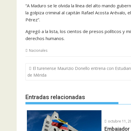
“A Maduro se le olvida la línea del alto mando guber
la golpiza criminal al capitán Rafael Acosta Arévalo,
Pérez”.
Agregó a la lista, los cientos de presos políticos y mi
derechos humanos.
Nacionales
Navegación
El turenense Maurizio Donello entrena con Estudian
de
de Mérida
entradas
Entradas relacionadas
octubre 11, 2
Embajador 