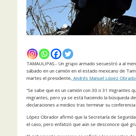
TAMAULIPAS.- Un grupo armado secuestró a al menos
sábado en un camión en el estado mexicano de Tama
martes el presidente,
Andrés Manuel López Obrado
“Se sabe que es un camión con 30 o 31 migrantes que
migrantes, pero ya se está haciendo la búsqueda d
declaraciones a medios tras terminar su conferenci
López Obrador afirmó que la Secretaría de Segurida
el caso, pero enfatizó que aún se desconoce qué gru