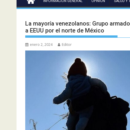
INFORMACIÓN GENERAL
OPINIÓN
SALUD Y 
La mayoría venezolanos: Grupo armado 
a EEUU por el norte de México
enero 2, 2024
Editor