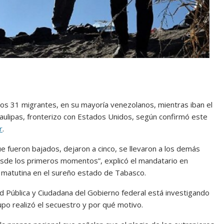
 31 migrantes, en su mayoría venezolanos, mientras iban el
ulipas, fronterizo con Estados Unidos, según confirmó este
r
.
 fueron bajados, dejaron a cinco, se llevaron a los demás
esde los primeros momentos”, explicó el mandatario en
a matutina en el sureño estado de Tabasco.
d Pública y Ciudadana del Gobierno federal está investigando
po realizó el secuestro y por qué motivo.