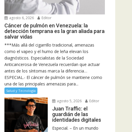
agosto 6, 2026
Editor
Cáncer de pulmón en Venezuela: la
detección temprana es la gran aliada para
salvar vidas
***Más allá del cigarrillo tradicional, amenazas
como el vapeo y el humo de leña elevan los
diagnósticos. Especialistas de la Sociedad
Anticancerosa de Venezuela recuerdan que actuar
antes de los síntomas marca la diferencia…
ESPECIAL.- El cáncer de pulmón se mantiene como
una de las principales amenazas para...
Salud y Tecnología
agosto 5, 2026
Editor
Juan Traffic: el
guardián de las
identidades digitales
Especial. – En un mundo