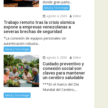
donde gran parte...
Salud y Tecnología
agosto 4, 2026
Editor
Trabajo remoto tras la crisis sísmica
expone a empresas venezolanas a
severas brechas de seguridad
*La conexión de equipos personales sin
autenticación robusta...
Salud y Tecnología
agosto 3, 2026
Editor
Cuidado preventivo y
conexión social son
claves para mantener
un cerebro saludable
***En el marco del Día
Mundial del Cerebro,...
Salud y Tecnología