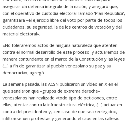
asegurar «la defensa integral» de la nación, y aseguró que,
con el operativo de custodia electoral llamado ‘Plan República’,
garantizará «el ejercicio libre del voto por parte de todos los
ciudadanos, su seguridad, la de los centros de votación y del
material electoral».
«No toleraremos actos de ninguna naturaleza que atenten
contra el normal desarrollo de este proceso, y actuaremos de
manera contundente en el marco de la Constitución y las leyes
(…) a fin de garantizar al pueblo venezolano su paz y su
democracia», agregó.
La semana pasada, las ACSN publicaron un vídeo en X en el
que señalaron que «grupos de extrema derecha»
venezolanos han realizado «todo tipo de peticiones, entre
ellas, atentar contra la infraestructura eléctrica, (…) actuar en
contra del presidente» y, «en caso de que sea reelegido»,
infiltrarse «en protestas y generando el caos en las calles».