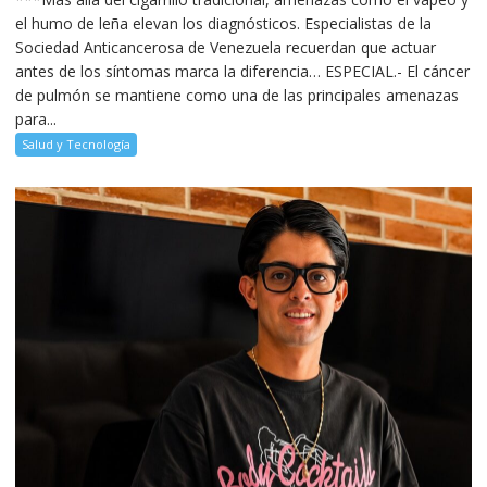
el humo de leña elevan los diagnósticos. Especialistas de la
Sociedad Anticancerosa de Venezuela recuerdan que actuar
antes de los síntomas marca la diferencia… ESPECIAL.- El cáncer
de pulmón se mantiene como una de las principales amenazas
para...
Salud y Tecnología