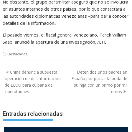
No obstante, el grupo paramilitar aseguró que no se involucra
en asuntos internos de otros países, por lo que contactará a
las autoridades diplomáticas venezolanas «para dar a conocer
detalles de la información».
El pasado viernes, el fiscal general venezolano, Tarek William
Saab, anunció la apertura de una investigación. /EFE
Destacados
Navegación
China denuncia supuesta
Detenidos unos padres en
de
operación de desinformación
España por pactar la boda de
entradas
de EEUU para culparla de
su hija con un primo por mil
ciberataques
euros
Entradas relacionadas