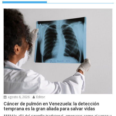
agosto 6, 2026
Editor
Cáncer de pulmón en Venezuela: la detección
temprana es la gran aliada para salvar vidas
***Más allá del cigarrillo tradicional, amenazas como el vapeo y