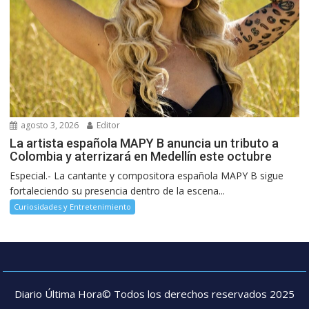
agosto 3, 2026
Editor
La artista española MAPY B anuncia un tributo a
Colombia y aterrizará en Medellín este octubre
Especial.- La cantante y compositora española MAPY B sigue
fortaleciendo su presencia dentro de la escena...
Curiosidades y Entretenimiento
Diario Última Hora© Todos los derechos reservados 2025