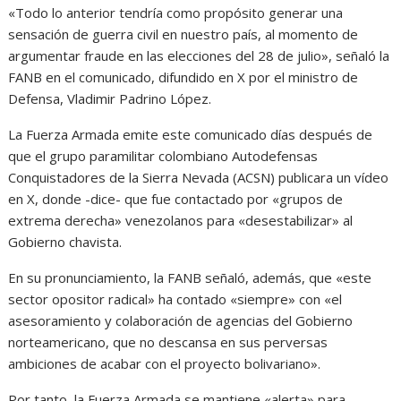
«Todo lo anterior tendría como propósito generar una
sensación de guerra civil en nuestro país, al momento de
argumentar fraude en las elecciones del 28 de julio», señaló la
FANB en el comunicado, difundido en X por el ministro de
Defensa, Vladimir Padrino López.
La Fuerza Armada emite este comunicado días después de
que el grupo paramilitar colombiano Autodefensas
Conquistadores de la Sierra Nevada (ACSN) publicara un vídeo
en X, donde -dice- que fue contactado por «grupos de
extrema derecha» venezolanos para «desestabilizar» al
Gobierno chavista.
En su pronunciamiento, la FANB señaló, además, que «este
sector opositor radical» ha contado «siempre» con «el
asesoramiento y colaboración de agencias del Gobierno
norteamericano, que no descansa en sus perversas
ambiciones de acabar con el proyecto bolivariano».
Por tanto, la Fuerza Armada se mantiene «alerta» para