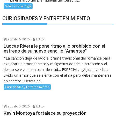
***En el marco del Día Mundial del Cerebro,...
Salud y Tecnología
CURIOSIDADES Y ENTRETENIMIENTO
agosto 6, 2026
Editor
Luccas Rivera le pone ritmo a lo prohibido con el
estreno de su nuevo sencillo “Amantes”
*La canción deja de lado el drama tradicional del romance para
explorar un amor secreto y magnético donde la atracción y el
deseo se viven con total libertad… ESPECIAL.- ¿Alguna vez has
vivido un amor que se siente con el alma pero debe mantenerse
en secreto? Detrás de...
Curiosidades y Entretenimiento
agosto 5, 2026
Editor
Kevin Montoya fortalece su proyección