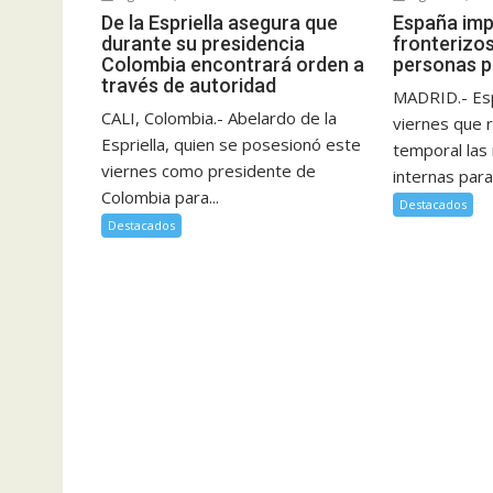
De la Espriella asegura que
España imp
durante su presidencia
fronterizo
Colombia encontrará orden a
personas p
través de autoridad
MADRID.- Es
CALI, Colombia.- Abelardo de la
viernes que 
Espriella, quien se posesionó este
temporal las 
viernes como presidente de
internas para 
Colombia para...
Destacados
Destacados