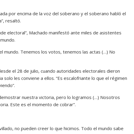
nada por encima de la voz del soberano y el soberano habló el
”, resaltó.
raude electoral”, Machado manifestó ante miles de asistentes
l mundo.
del mundo. Tenemos los votos, tenemos las actas (…) No
desde el 28 de julio, cuando autoridades electorales dieron
solo les conviene a ellos. “Es escalofriante lo que el régimen
viendo”.
 demostrar nuestra victoria, pero lo logramos (…) Nosotros
oria. Este es el momento de cobrar”.
avillado, no pueden creer lo que hicimos. Todo el mundo sabe