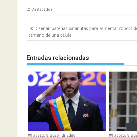
Destacados
Navegación
Diseñan baterías diminutas para alimentar robots d
de
tamaño de una célula
entradas
Entradas relacionadas
agosto 8, 2026
Editor
agosto 8, 20