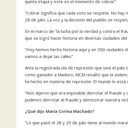
quinta etapa y este es el momento de cobrar”.
“Cobrar significa que cada voto se respete. No hay 
28 de julio. La voz y la decisión del pueblo se respeta
En el marco de “la lucha por la verdad y contra el f
que se logró hacer historia en diversas ciudades de
“Hoy hemos hecho historia aquí y en 300 ciudades 
vamos a dejar las calles”.
Ante la registrada ola de represión que vive el país 
como ganador a Maduro, MCM resaltó que la violencia 
ha hecho en materia de represión. El mundo lo está 
“Nos dijeron que era imposible derrotar el fraude y
pudimos derrotar el fraude y demostrar nuestra vict
¿Qué dijo María Corina Machado?
“Lo que pasó el 28 y 29 de julio tiene al mundo mar