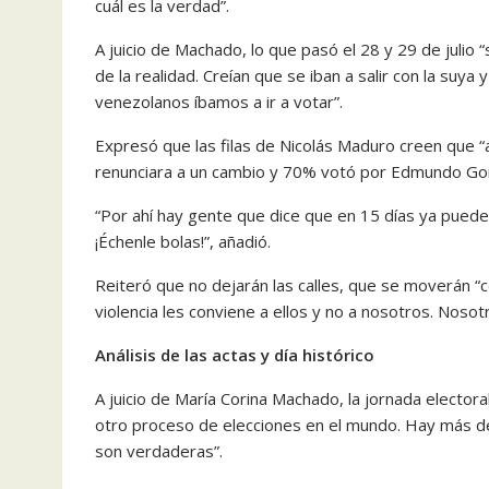
cuál es la verdad”.
A juicio de Machado, lo que pasó el 28 y 29 de juli
de la realidad. Creían que se iban a salir con la su
venezolanos íbamos a ir a votar”.
Expresó que las filas de Nicolás Maduro creen que 
renunciara a un cambio y 70% votó por Edmundo Gon
“Por ahí hay gente que dice que en 15 días ya puede
¡Échenle bolas!”, añadió.
Reiteró que no dejarán las calles, que se moverán “c
violencia les conviene a ellos y no a nosotros. Noso
Análisis de las actas y día histórico
A juicio de María Corina Machado, la jornada electora
otro proceso de elecciones en el mundo. Hay más d
son verdaderas”.