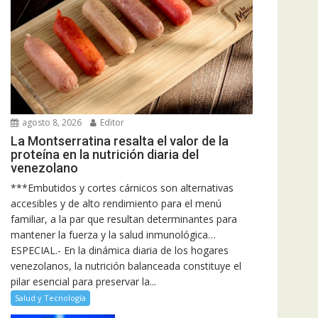
agosto 8, 2026
Editor
La Montserratina resalta el valor de la
proteína en la nutrición diaria del
venezolano
***Embutidos y cortes cárnicos son alternativas
accesibles y de alto rendimiento para el menú
familiar, a la par que resultan determinantes para
mantener la fuerza y la salud inmunológica…
ESPECIAL.- En la dinámica diaria de los hogares
venezolanos, la nutrición balanceada constituye el
pilar esencial para preservar la...
Salud y Tecnología