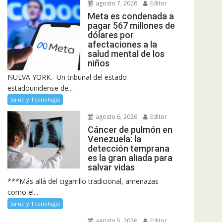
agosto 7, 2026
Editor
Meta es condenada a
pagar 567 millones de
dólares por
afectaciones a la
salud mental de los
niños
NUEVA YORK.- Un tribunal del estado
estadounidense de...
Salud y Tecnología
agosto 6, 2026
Editor
Cáncer de pulmón en
Venezuela: la
detección temprana
es la gran aliada para
salvar vidas
***Más allá del cigarrillo tradicional, amenazas
como el...
Salud y Tecnología
agosto 5, 2026
Editor