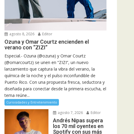
agosto 8, 2026
Editor
Ozuna y Omar Courtz encienden el
verano con “ZIZI”
Especial.- Ozuna (@ozuna) y Omar Courtz
(@omarcourtz) se unen en “ZIZI”, un nuevo
lanzamiento que captura la vibra del verano, la
química de la noche y el pulso inconfundible de
Puerto Rico. Con una propuesta fresca, seductora y
diseñada para conectar desde la primera escucha, el
tema reúne...
Curiosidades y Entretenimiento
agosto 7, 2026
Editor
Andrés Nipas supera
los 70 mil oyentes en
Spotify con sus más