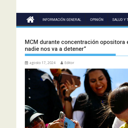
INFORMACIÓN GENERAL
OPINIÓN
SALUD Y 
MCM durante concentración opositora 
nadie nos va a detener”
agosto 17, 2024
Editor