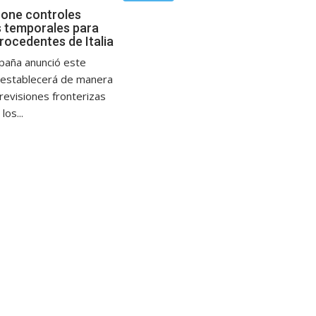
one controles
s temporales para
rocedentes de Italia
paña anunció este
restablecerá de manera
revisiones fronterizas
los...