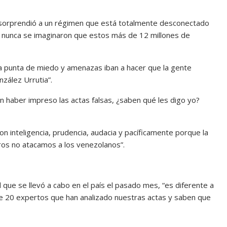
o “sorprendió a un régimen que está totalmente desconectado
ya y nunca se imaginaron que estos más de 12 millones de
“a punta de miedo y amenazas iban a hacer que la gente
zález Urrutia”.
n haber impreso las actas falsas, ¿saben qué les digo yo?
on inteligencia, prudencia, audacia y pacíficamente porque la
tros no atacamos a los venezolanos”.
l que se llevó a cabo en el país el pasado mes, “es diferente a
e 20 expertos que han analizado nuestras actas y saben que