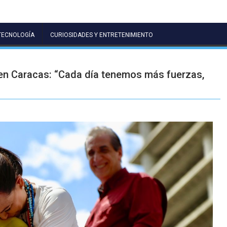
TECNOLOGÍA
CURIOSIDADES Y ENTRETENIMIENTO
en Caracas: “Cada día tenemos más fuerzas,