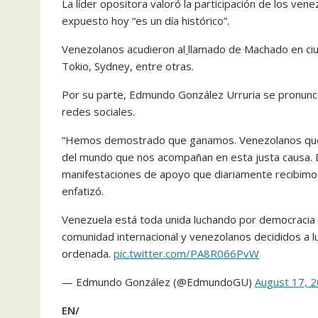
La líder opositora valoró la participación de los ve
expuesto hoy “es un día histórico”.
Venezolanos acudieron al
llamado de Machado en ciu
Tokio, Sydney, entre otras.
Por su parte, Edmundo González Urruria se pronunci
redes sociales.
“Hemos demostrado que ganamos. Venezolanos que 
del mundo que nos acompañan en esta justa causa
manifestaciones de apoyo que diariamente recibimos
enfatizó.
Venezuela está toda unida luchando por democracia y
comunidad internacional y venezolanos decididos a lu
ordenada.
pic.twitter.com/PA8R066PvW
— Edmundo González (@EdmundoGU)
August 17, 
EN/