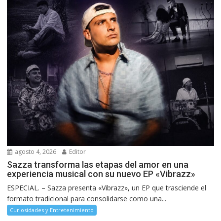
agosto 4, 2026
Editor
Sazza transforma las etapas del amor en una
experiencia musical con su nuevo EP «Vibrazz»
ESPECIAL. – Sazza presenta «Vibrazz», un EP que trasciende el
formato tradicional para consolidarse como una...
Curiosidades y Entretenimiento