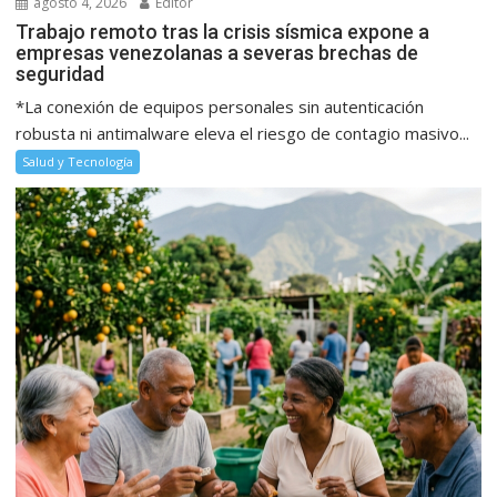
agosto 4, 2026
Editor
Trabajo remoto tras la crisis sísmica expone a
empresas venezolanas a severas brechas de
seguridad
*La conexión de equipos personales sin autenticación
robusta ni antimalware eleva el riesgo de contagio masivo...
Salud y Tecnología