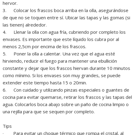
hervor.
3. Colocar los frascos boca arriba en la olla, asegurándose
de que no se toquen entre sí. Ubicar las tapas y las gomas (si
las tienen) alrededor.
4. Llenar la olla con agua fría, cubriendo por completo los
envases. Es importante que este líquido los cubra por al
menos 2,5cm por encima de los frascos.
5. Poner la olla a calentar. Una vez que el agua esté
hirviendo, reducir el fuego para mantener una ebullición
constante y dejar que los frascos hiervan durante 10 minutos
como mínimo. Si los envases son muy grandes, se puede
extender este tiempo hasta 15 o 20min.
6. Con cuidado y utilizando pinzas especiales o guantes de
cocina para evitar quemarse, retirar los frascos y las tapas del
agua. Colocarlos boca abajo sobre un paño de cocina limpio o
una rejilla para que se sequen por completo.
Tips
· Para evitar un choque térmico que rompa el cristal, al