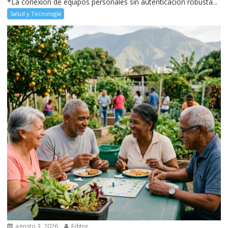
*La conexión de equipos personales sin autenticación robusta...
Salud y Tecnología
agosto 3, 2026
Editor