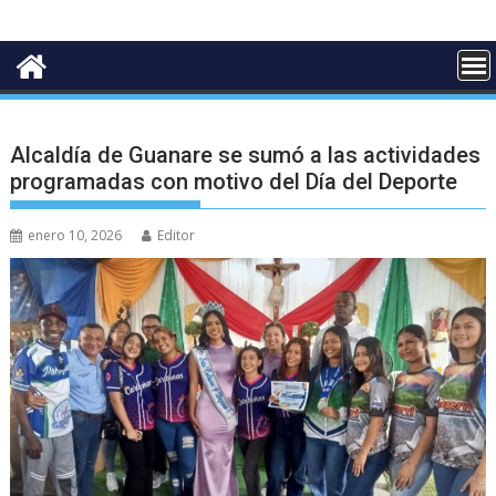
Alcaldía de Guanare se sumó a las actividades
programadas con motivo del Día del Deporte
enero 10, 2026
Editor