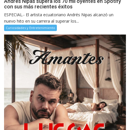
Andrés Nipas supera los 70 mil oyentes en Spotify
con sus más recientes éxitos
ESPECIAL.- El artista ecuatoriano Andrés Nipas alcanzó un
nuevo hito en su carrera al superar los...
Curiosidades y Entretenimiento