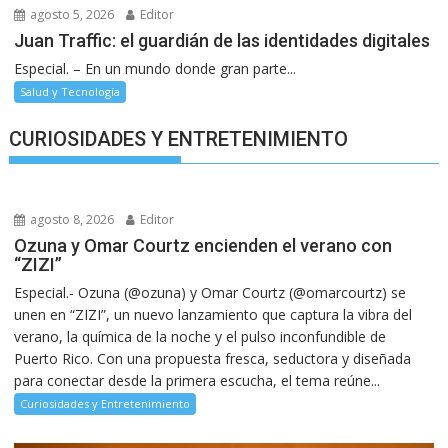
agosto 5, 2026
Editor
Juan Traffic: el guardián de las identidades digitales
Especial. – En un mundo donde gran parte...
Salud y Tecnología
CURIOSIDADES Y ENTRETENIMIENTO
agosto 8, 2026
Editor
Ozuna y Omar Courtz encienden el verano con
“ZIZI”
Especial.- Ozuna (@ozuna) y Omar Courtz (@omarcourtz) se
unen en “ZIZI”, un nuevo lanzamiento que captura la vibra del
verano, la química de la noche y el pulso inconfundible de
Puerto Rico. Con una propuesta fresca, seductora y diseñada
para conectar desde la primera escucha, el tema reúne...
Curiosidades y Entretenimiento