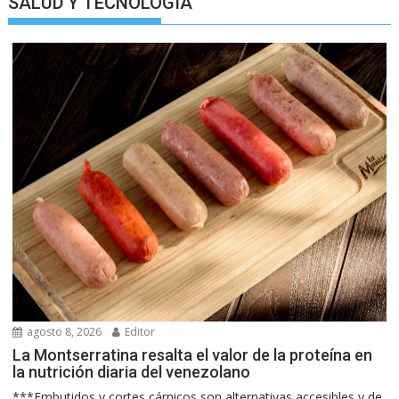
SALUD Y TECNOLOGIA
agosto 8, 2026
Editor
La Montserratina resalta el valor de la proteína en
la nutrición diaria del venezolano
***Embutidos y cortes cárnicos son alternativas accesibles y de