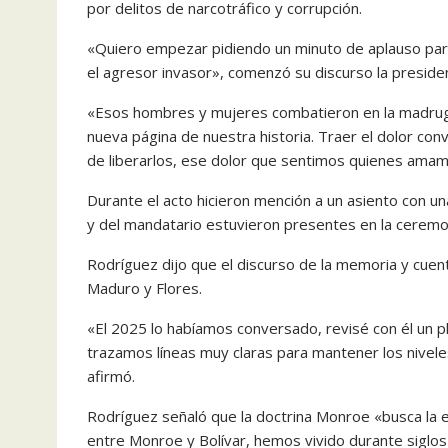
por delitos de narcotráfico y corrupción.
«Quiero empezar pidiendo un minuto de aplauso par
el agresor invasor», comenzó su discurso la preside
«Esos hombres y mujeres combatieron en la madrug
nueva página de nuestra historia. Traer el dolor con
de liberarlos, ese dolor que sentimos quienes amam
Durante el acto hicieron mención a un asiento con una
y del mandatario estuvieron presentes en la ceremo
Rodríguez dijo que el discurso de la memoria y cuen
Maduro y Flores.
«El 2025 lo habíamos conversado, revisé con él un 
trazamos líneas muy claras para mantener los nivel
afirmó.
Rodríguez señaló que la doctrina Monroe «busca la 
entre Monroe y Bolívar, hemos vivido durante siglos 