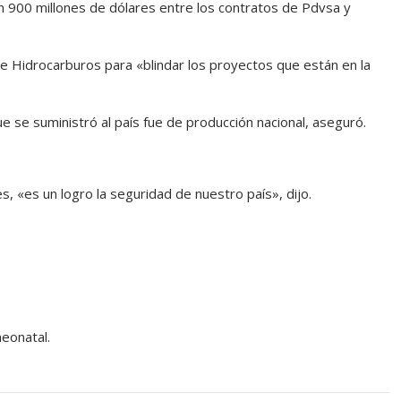
n 900 millones de dólares entre los contratos de Pdvsa y
e Hidrocarburos para «blindar los proyectos que están en la
e se suministró al país fue de producción nacional, aseguró.
, «es un logro la seguridad de nuestro país», dijo.
neonatal.