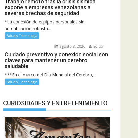
Trabajo remoto tras la crisis sísmica
expone a empresas venezolanas a
severas brechas de seguridad
*La conexión de equipos personales sin
autenticación robusta...
Salud y Tecnología
agosto 3, 2026
Editor
Cuidado preventivo y conexión social son
claves para mantener un cerebro
saludable
***En el marco del Día Mundial del Cerebro,...
Salud y Tecnología
CURIOSIDADES Y ENTRETENIMIENTO