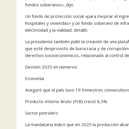
fondos soberanos», dijo.
Un fondo de protección social «para mejorar el ingr
hospitales y viviendas» y un fondo soberano de infrae
electricidad y la vialidad, detalló.
La presidenta también pidió la creación de una plat
que esté desprovisto de burocracia y de corrupción»
derechos socioeconómicos, relacionado al control de
Gestión 2025 en números:
Economía
Aseguró que el país tuvo 19 trimestres consecutivo
Producto Interno Bruto (PIB) creció 8,5%.
Sector petrolero
La mandataria indicó que en 2025 la producción alcan