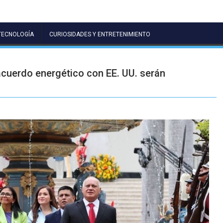
TECNOLOGÍA
CURIOSIDADES Y ENTRETENIMIENTO
acuerdo energético con EE. UU. serán