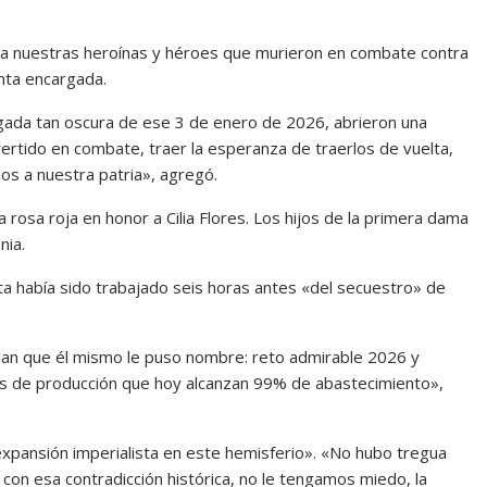
a nuestras heroínas y héroes que murieron en combate contra
nta encargada.
ada tan oscura de ese 3 de enero de 2026, abrieron una
vertido en combate, traer la esperanza de traerlos de vuelta,
os a nuestra patria», agregó.
 rosa roja en honor a Cilia Flores. Los hijos de la primera dama
nia.
ta había sido trabajado seis horas antes «del secuestro» de
plan que él mismo le puso nombre: reto admirable 2026 y
es de producción que hoy alcanzan 99% de abastecimiento»,
expansión imperialista en este hemisferio». «No hubo tregua
con esa contradicción histórica, no le tengamos miedo, la