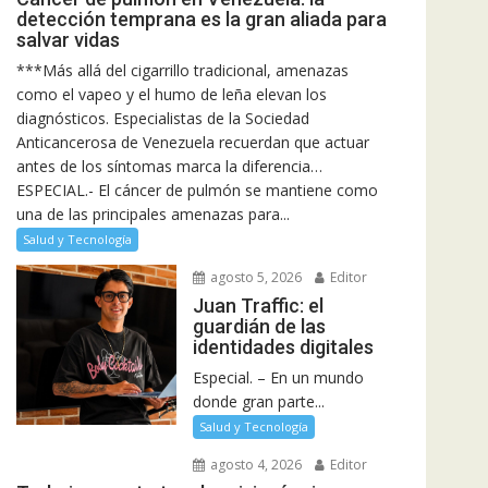
detección temprana es la gran aliada para
salvar vidas
***Más allá del cigarrillo tradicional, amenazas
como el vapeo y el humo de leña elevan los
diagnósticos. Especialistas de la Sociedad
Anticancerosa de Venezuela recuerdan que actuar
antes de los síntomas marca la diferencia…
ESPECIAL.- El cáncer de pulmón se mantiene como
una de las principales amenazas para...
Salud y Tecnología
agosto 5, 2026
Editor
Juan Traffic: el
guardián de las
identidades digitales
Especial. – En un mundo
donde gran parte...
Salud y Tecnología
agosto 4, 2026
Editor