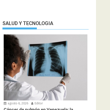
SALUD Y TECNOLOGIA
agosto 6, 2026
Editor
Cáncer de pulmón en Venezuela: la