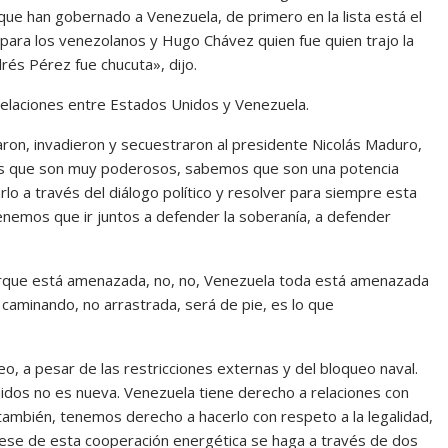
s que han gobernado a Venezuela, de primero en la lista está el
para los venezolanos y Hugo Chávez quien fue quien trajo la
rés Pérez fue chucuta», dijo.
relaciones entre Estados Unidos y Venezuela.
on, invadieron y secuestraron al presidente Nicolás Maduro,
os que son muy poderosos, sabemos que son una potencia
lo a través del diálogo político y resolver para siempre esta
, tenemos que ir juntos a defender la soberanía, a defender
orque está amenazada, no, no, Venezuela toda está amenazada
, caminando, no arrastrada, será de pie, es lo que
o, a pesar de las restricciones externas y del bloqueo naval.
dos no es nueva. Venezuela tiene derecho a relaciones con
ambién, tenemos derecho a hacerlo con respeto a la legalidad,
grese de esta cooperación energética se haga a través de dos