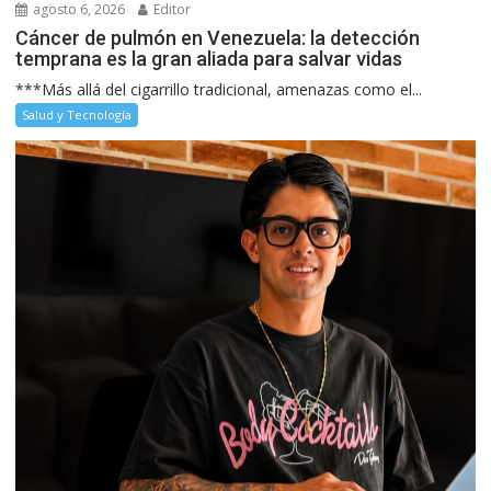
agosto 6, 2026
Editor
Cáncer de pulmón en Venezuela: la detección
temprana es la gran aliada para salvar vidas
***Más allá del cigarrillo tradicional, amenazas como el...
Salud y Tecnología