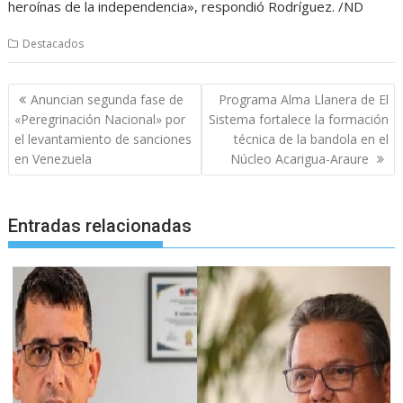
heroínas de la independencia», respondió Rodríguez. /ND
Destacados
Navegación
Anuncian segunda fase de
Programa Alma Llanera de El
de
«Peregrinación Nacional» por
Sistema fortalece la formación
entradas
el levantamiento de sanciones
técnica de la bandola en el
en Venezuela
Núcleo Acarigua-Araure
Entradas relacionadas