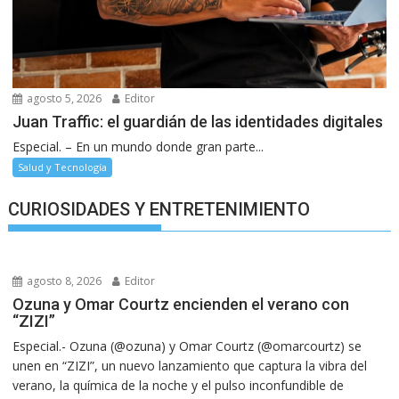
agosto 5, 2026
Editor
Juan Traffic: el guardián de las identidades digitales
Especial. – En un mundo donde gran parte...
Salud y Tecnología
CURIOSIDADES Y ENTRETENIMIENTO
agosto 8, 2026
Editor
Ozuna y Omar Courtz encienden el verano con
“ZIZI”
Especial.- Ozuna (@ozuna) y Omar Courtz (@omarcourtz) se
unen en “ZIZI”, un nuevo lanzamiento que captura la vibra del
verano, la química de la noche y el pulso inconfundible de