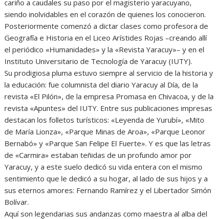
cariño a caudales su paso por el magisterio yaracuyano,
siendo inolvidables en el corazón de quienes los conocieron.
Posteriormente comenzó a dictar clases como profesora de
Geografía e Historia en el Liceo Arístides Rojas –creando allí
el periódico «Humanidades» y la «Revista Yaracuy»– y en el
Instituto Universitario de Tecnología de Yaracuy (IUTY).
Su prodigiosa pluma estuvo siempre al servicio de la historia y
la educación: fue columnista del diario Yaracuy al Día, de la
revista «El Pilón», de la empresa Promasa en Chivacoa, y de la
revista «Apuntes» del IUTY. Entre sus publicaciones impresas
destacan los folletos turísticos: «Leyenda de Yurubí», «Mito
de María Lionza», «Parque Minas de Aroa», «Parque Leonor
Bernabó» y «Parque San Felipe El Fuerte». Y es que las letras
de «Carmira» estaban teñidas de un profundo amor por
Yaracuy, y a este suelo dedicó su vida entera con el mismo
sentimiento que le dedicó a su hogar, al lado de sus hijos y a
sus eternos amores: Fernando Ramírez y el Libertador Simón
Bolívar.
Aquí son legendarias sus andanzas como maestra al alba del