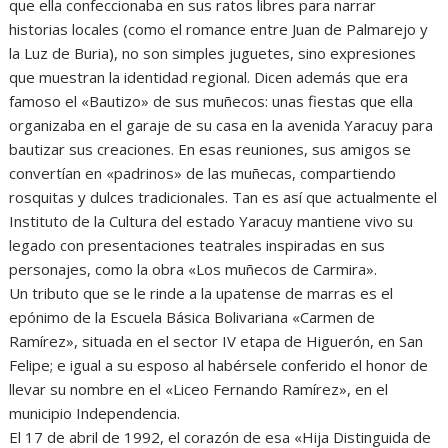
que ella confeccionaba en sus ratos libres para narrar
historias locales (como el romance entre Juan de Palmarejo y
la Luz de Buria), no son simples juguetes, sino expresiones
que muestran la identidad regional. Dicen además que era
famoso el «Bautizo» de sus muñecos: unas fiestas que ella
organizaba en el garaje de su casa en la avenida Yaracuy para
bautizar sus creaciones. En esas reuniones, sus amigos se
convertían en «padrinos» de las muñecas, compartiendo
rosquitas y dulces tradicionales. Tan es así que actualmente el
Instituto de la Cultura del estado Yaracuy mantiene vivo su
legado con presentaciones teatrales inspiradas en sus
personajes, como la obra «Los muñecos de Carmira».
Un tributo que se le rinde a la upatense de marras es el
epónimo de la Escuela Básica Bolivariana «Carmen de
Ramírez», situada en el sector IV etapa de Higuerón, en San
Felipe; e igual a su esposo al habérsele conferido el honor de
llevar su nombre en el «Liceo Fernando Ramírez», en el
municipio Independencia.
El 17 de abril de 1992, el corazón de esa «Hija Distinguida de