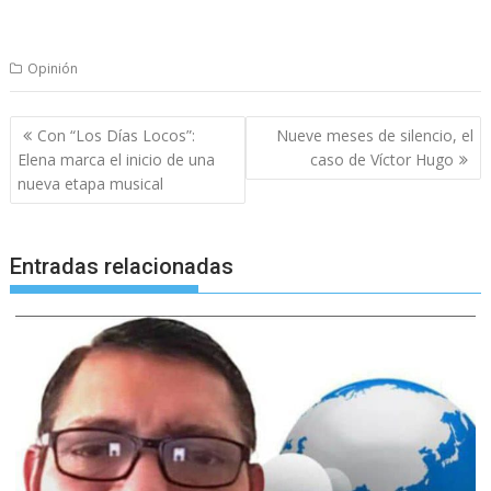
Opinión
Navegación
Con “Los Días Locos”:
Nueve meses de silencio, el
de
Elena marca el inicio de una
caso de Víctor Hugo
entradas
nueva etapa musical
Entradas relacionadas