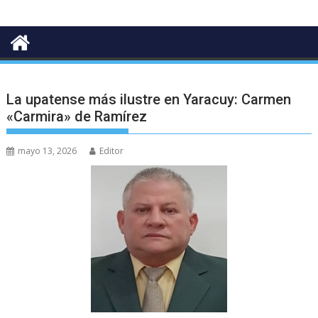
La upatense más ilustre en Yaracuy: Carmen
«Carmira» de Ramírez
mayo 13, 2026
Editor