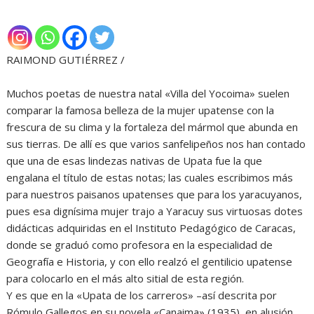
RAIMOND GUTIÉRREZ /
Muchos poetas de nuestra natal «Villa del Yocoima» suelen
comparar la famosa belleza de la mujer upatense con la
frescura de su clima y la fortaleza del mármol que abunda en
sus tierras. De allí es que varios sanfelipeños nos han contado
que una de esas lindezas nativas de Upata fue la que
engalana el título de estas notas; las cuales escribimos más
para nuestros paisanos upatenses que para los yaracuyanos,
pues esa dignísima mujer trajo a Yaracuy sus virtuosas dotes
didácticas adquiridas en el Instituto Pedagógico de Caracas,
donde se graduó como profesora en la especialidad de
Geografía e Historia, y con ello realzó el gentilicio upatense
para colocarlo en el más alto sitial de esta región.
Y es que en la «Upata de los carreros» –así descrita por
Rómulo Gallegos en su novela «Canaima» (1935), en alusión