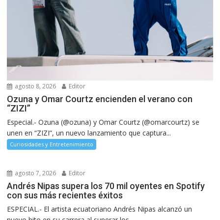
agosto 8, 2026
Editor
Ozuna y Omar Courtz encienden el verano con
“ZIZI”
Especial.- Ozuna (@ozuna) y Omar Courtz (@omarcourtz) se
unen en “ZIZI”, un nuevo lanzamiento que captura...
Curiosidades y Entretenimiento
agosto 7, 2026
Editor
Andrés Nipas supera los 70 mil oyentes en Spotify
con sus más recientes éxitos
ESPECIAL.- El artista ecuatoriano Andrés Nipas alcanzó un
nuevo hito en su carrera al superar los...