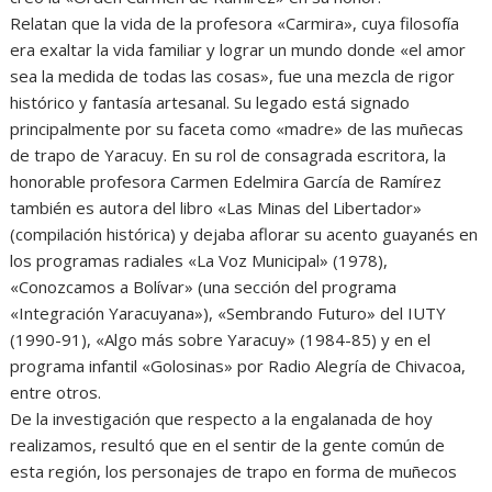
Relatan que la vida de la profesora «Carmira», cuya filosofía
era exaltar la vida familiar y lograr un mundo donde «el amor
sea la medida de todas las cosas», fue una mezcla de rigor
histórico y fantasía artesanal. Su legado está signado
principalmente por su faceta como «madre» de las muñecas
de trapo de Yaracuy. En su rol de consagrada escritora, la
honorable profesora Carmen Edelmira García de Ramírez
también es autora del libro «Las Minas del Libertador»
(compilación histórica) y dejaba aflorar su acento guayanés en
los programas radiales «La Voz Municipal» (1978),
«Conozcamos a Bolívar» (una sección del programa
«Integración Yaracuyana»), «Sembrando Futuro» del IUTY
(1990-91), «Algo más sobre Yaracuy» (1984-85) y en el
programa infantil «Golosinas» por Radio Alegría de Chivacoa,
entre otros.
De la investigación que respecto a la engalanada de hoy
realizamos, resultó que en el sentir de la gente común de
esta región, los personajes de trapo en forma de muñecos