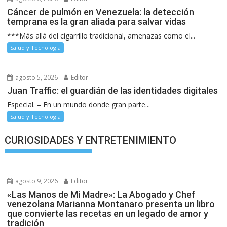
Cáncer de pulmón en Venezuela: la detección
temprana es la gran aliada para salvar vidas
***Más allá del cigarrillo tradicional, amenazas como el...
Salud y Tecnología
agosto 5, 2026
Editor
Juan Traffic: el guardián de las identidades digitales
Especial. – En un mundo donde gran parte...
Salud y Tecnología
CURIOSIDADES Y ENTRETENIMIENTO
agosto 9, 2026
Editor
«Las Manos de Mi Madre»: La Abogado y Chef
venezolana Marianna Montanaro presenta un libro
que convierte las recetas en un legado de amor y
tradición