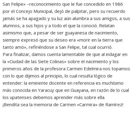
San Felipe» –reconocimiento que le fue concedido en 1986
por el Concejo Municipal, dejó de palpitar, pero su recuerdo
jamás se ha apagado y su luz aún alumbra a sus amigos, a sus
alumnos, a sus hijos y a todo el que la conoció. Relatan
asimismo que, a pesar de ser guayanesa de nacimiento,
siempre expresó que su deseo era «morir en la tierra que
tanto amó», refiriéndose a San Felipe, tal cual ocurrió.
Para finalizar, damos cuenta lamentable de que al indagar en
la «Ciudad de las Siete Colinas» sobre el nacimiento y los
primeros años de la profesora Carmen Edelmira nos topamos
con lo que dijimos al principio, lo cual resulta lógico de
entender: la eminente docente en referencia es muchísimo
más conocida en Yaracuy que en Guayana, en razón de lo cual
los upatenses debemos aprender más sobre ella.
¡Bendita sea la memoria de Carmen «Carmira» de Ramírez!