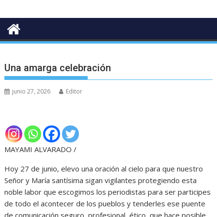
Una amarga celebración
junio 27, 2026
Editor
MAYAMI ALVARADO /
Hoy 27 de junio, elevo una oración al cielo para que nuestro
Señor y María santísima sigan vigilantes protegiendo esta
noble labor que escogimos los periodistas para ser participes
de todo el acontecer de los pueblos y tenderles ese puente
de comunicación seguro, profesional, ético, que hace posible