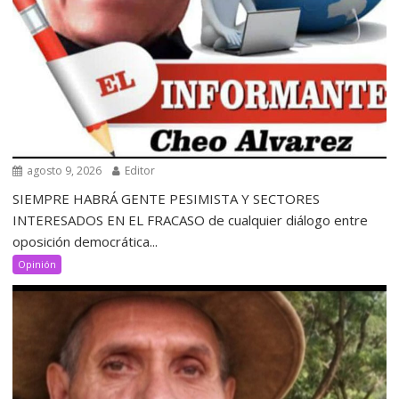
agosto 9, 2026
Editor
SIEMPRE HABRÁ GENTE PESIMISTA Y SECTORES
INTERESADOS EN EL FRACASO de cualquier diálogo entre
oposición democrática...
Opinión