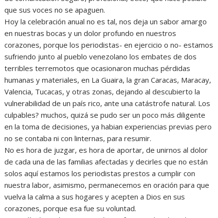
que sus voces no se apaguen.
Hoy la celebración anual no es tal, nos deja un sabor amargo
en nuestras bocas y un dolor profundo en nuestros
corazones, porque los periodistas- en ejercicio o no- estamos
sufriendo junto al pueblo venezolano los embates de dos
terribles terremotos que ocasionaron muchas pérdidas
humanas y materiales, en La Guaira, la gran Caracas, Maracay,
Valencia, Tucacas, y otras zonas, dejando al descubierto la
vulnerabilidad de un país rico, ante una catástrofe natural. Los
culpables? muchos, quizá se pudo ser un poco más diligente
en la toma de decisiones, ya habian experiencias previas pero
no se contaba ni con linternas, para resumir.
No es hora de juzgar, es hora de aportar, de unirnos al dolor
de cada una de las familias afectadas y decirles que no están
solos aquí estamos los periodistas prestos a cumplir con
nuestra labor, asimismo, permanecemos en oración para que
vuelva la calma a sus hogares y acepten a Dios en sus
corazones, porque esa fue su voluntad.