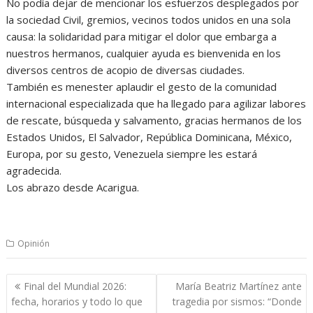
No podía dejar de mencionar los esfuerzos desplegados por
la sociedad Civil, gremios, vecinos todos unidos en una sola
causa: la solidaridad para mitigar el dolor que embarga a
nuestros hermanos, cualquier ayuda es bienvenida en los
diversos centros de acopio de diversas ciudades.
También es menester aplaudir el gesto de la comunidad
internacional especializada que ha llegado para agilizar labores
de rescate, búsqueda y salvamento, gracias hermanos de los
Estados Unidos, El Salvador, República Dominicana, México,
Europa, por su gesto, Venezuela siempre les estará
agradecida.
Los abrazo desde Acarigua.
Opinión
Navegación
Final del Mundial 2026:
María Beatriz Martínez ante
de
fecha, horarios y todo lo que
tragedia por sismos: “Donde