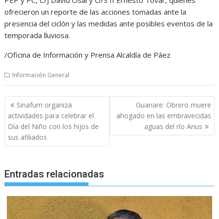
ofrecieron un reporte de las acciones tomadas ante la
presencia del ciclón y las medidas ante posibles eventos de la
temporada lluviosa.
/Oficina de Información y Prensa Alcaldía de Páez
Información General
Navegación
Sinafum organiza
Guanare: Obrero muere
de
actividades para celebrar el
ahogado en las embravecidas
entradas
Día del Niño con los hijos de
aguas del río Anus
sus afiliados
Entradas relacionadas