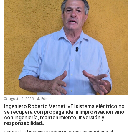
agosto 5, 2026
Editor
Ingeniero Roberto Vernet: «El sistema eléctrico no
se recupera con propaganda ni improvisación sino
con ingeniería, mantenimiento, inversión y
responsabilidad»
Especial.- El ingeniero Roberto Vernet aseguró que el