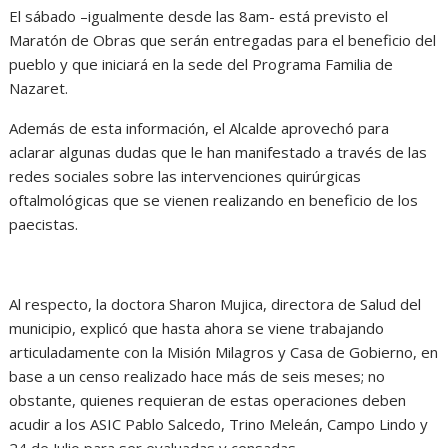
El sábado –igualmente desde las 8am- está previsto el
Maratón de Obras que serán entregadas para el beneficio del
pueblo y que iniciará en la sede del Programa Familia de
Nazaret.
Además de esta información, el Alcalde aprovechó para
aclarar algunas dudas que le han manifestado a través de las
redes sociales sobre las intervenciones quirúrgicas
oftalmológicas que se vienen realizando en beneficio de los
paecistas.
Al respecto, la doctora Sharon Mujica, directora de Salud del
municipio, explicó que hasta ahora se viene trabajando
articuladamente con la Misión Milagros y Casa de Gobierno, en
base a un censo realizado hace más de seis meses; no
obstante, quienes requieran de estas operaciones deben
acudir a los ASIC Pablo Salcedo, Trino Meleán, Campo Lindo y
24 de Julio para ser evaluadas y censadas.