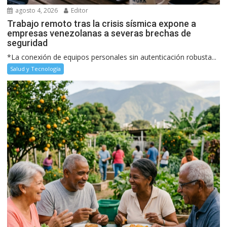
agosto 4, 2026
Editor
Trabajo remoto tras la crisis sísmica expone a
empresas venezolanas a severas brechas de
seguridad
*La conexión de equipos personales sin autenticación robusta...
Salud y Tecnología