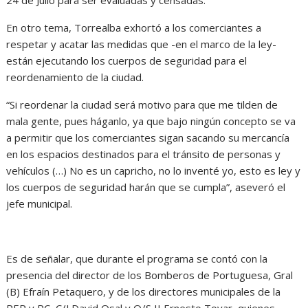
En otro tema, Torrealba exhortó a los comerciantes a
respetar y acatar las medidas que -en el marco de la ley-
están ejecutando los cuerpos de seguridad para el
reordenamiento de la ciudad.
“Si reordenar la ciudad será motivo para que me tilden de
mala gente, pues háganlo, ya que bajo ningún concepto se va
a permitir que los comerciantes sigan sacando su mercancía
en los espacios destinados para el tránsito de personas y
vehículos (…) No es un capricho, no lo inventé yo, esto es ley y
los cuerpos de seguridad harán que se cumpla”, aseveró el
jefe municipal.
Es de señalar, que durante el programa se contó con la
presencia del director de los Bomberos de Portuguesa, Gral
(B) Efraín Petaquero, y de los directores municipales de la
PEP y PC, C/J David Osal y O/S II Ernesto Tovar, quienes