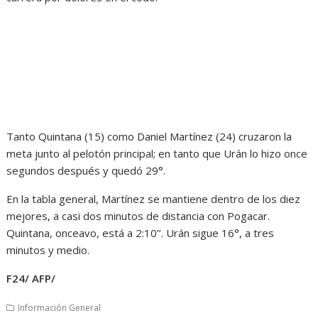
Tanto Quintana (15) como Daniel Martínez (24) cruzaron la
meta junto al pelotón principal; en tanto que Urán lo hizo once
segundos después y quedó 29°.
En la tabla general, Martínez se mantiene dentro de los diez
mejores, a casi dos minutos de distancia con Pogacar.
Quintana, onceavo, está a 2:10’’. Urán sigue 16°, a tres
minutos y medio.
F24/ AFP/
Información General