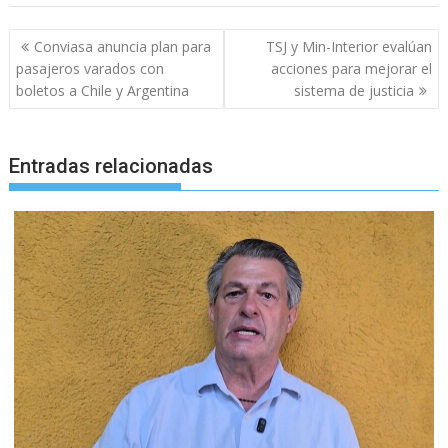
Navegación
Conviasa anuncia plan para
TSJ y Min-Interior evalúan
de
pasajeros varados con
acciones para mejorar el
entradas
boletos a Chile y Argentina
sistema de justicia
Entradas relacionadas