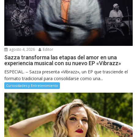
agosto 4, 2026
Editor
Sazza transforma las etapas del amor en una
experiencia musical con su nuevo EP «Vibrazz»
ESPECIAL. – Sazza presenta «Vibrazz», un EP que trasciende el
formato tradicional para consolidarse como una...
Curiosidades y Entretenimiento