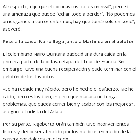
Al respecto, dijo que el coronavirus “no es un rival”, pero sí
una amenaza que puede “echar todo a perder”. “No podemos
arriesgarnos a correr enfermos, hay que tomárselo en serio”,
aseveró.
Pese a la caída, Nairo llega junto a Martínez en el pelotón
El colombiano Nairo Quintana padeció una dura caída en la
primera parte de la octava etapa del Tour de Francia. Sin
embargo, tuvo una buena recuperación y pudo terminar con el
pelotón de los favoritos.
«Se ha rodado muy rápido, pero he hecho el esfuerzo. Me he
caído, pero estoy bien, espero que mañana no tenga
problemas, que pueda correr bien y acabar con los mejores»,
aseguró el ciclista del Arkea.
Por su parte, Rigoberto Urán también tuvo inconvenientes
físicos y debió ser atendido por los médicos en medio de la
carrera por dolores en el codo.