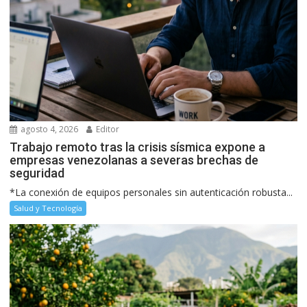
agosto 4, 2026
Editor
Trabajo remoto tras la crisis sísmica expone a
empresas venezolanas a severas brechas de
seguridad
*La conexión de equipos personales sin autenticación robusta...
Salud y Tecnología