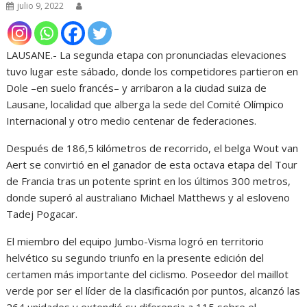
julio 9, 2022
LAUSANE.- La segunda etapa con pronunciadas elevaciones
tuvo lugar este sábado, donde los competidores partieron en
Dole –en suelo francés– y arribaron a la ciudad suiza de
Lausane, localidad que alberga la sede del Comité Olímpico
Internacional y otro medio centenar de federaciones.
Después de 186,5 kilómetros de recorrido, el belga Wout van
Aert se convirtió en el ganador de esta octava etapa del Tour
de Francia tras un potente sprint en los últimos 300 metros,
donde superó al australiano Michael Matthews y al esloveno
Tadej Pogacar.
El miembro del equipo Jumbo-Visma logró en territorio
helvético su segundo triunfo en la presente edición del
certamen más importante del ciclismo. Poseedor del maillot
verde por ser el líder de la clasificación por puntos, alcanzó las
264 unidades y extendió su diferencia a 115 sobre el