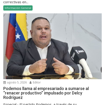
correctivas en...
Información General
agosto 5, 2026
Editor
Podemos llama al empresariado a sumarse al
“renacer productivo” impulsado por Delcy
Rodríguez
Especial.- El partido Podemos, a través de su