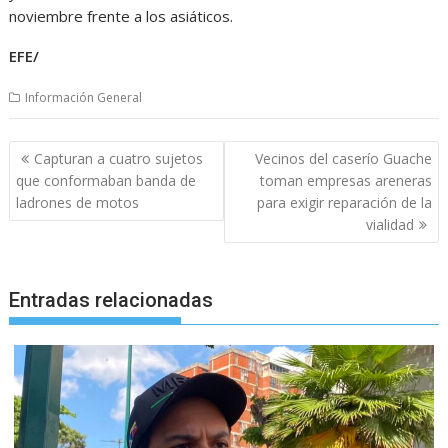
noviembre frente a los asiáticos.
EFE/
Información General
Navegación
Capturan a cuatro sujetos
Vecinos del caserío Guache
de
que conformaban banda de
toman empresas areneras
entradas
ladrones de motos
para exigir reparación de la
vialidad
Entradas relacionadas