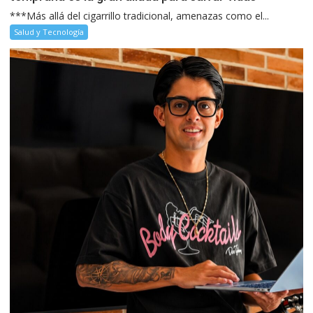
***Más allá del cigarrillo tradicional, amenazas como el...
Salud y Tecnología