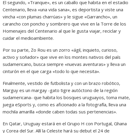
El segundo, «Tranque», es un caballo que habita en el estadio
Centenario, lleva «una vida sana», es deportista y viste una
vincha «con plumas charrúas» y le sigue «Garrancho», un
carancho con poncho y sombrero que vive en la Torre de los
Homenajes del Centenario al que le gusta viajar, reciclar y
cuidar el medioambiente.
Por su parte, Zo Rou es un zorro «ágil, inquieto, curioso,
activo y soñador» que vive en los montes nativos del país
sudamericano, busca siempre «nuevas aventuras» y lleva un
cinturón en el que carga «todo lo que necesita».
Finalmente, vestido de futbolista y con un brazo robótico,
Marguy es un margay -gato tigre autóctono de la región
sudamericana- que habita los bosques uruguayos, toma mate,
juega eSports y, como es aficionado a la fotografía, lleva una
mochila amarilla «donde caben todas sus pertenencias».
En Qatar, Uruguay estará en el Grupo H con Portugal, Ghana
y Corea del Sur. Allí la Celeste hará su debut el 24 de