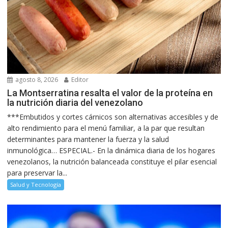
agosto 8, 2026
Editor
La Montserratina resalta el valor de la proteína en
la nutrición diaria del venezolano
***Embutidos y cortes cárnicos son alternativas accesibles y de
alto rendimiento para el menú familiar, a la par que resultan
determinantes para mantener la fuerza y la salud
inmunológica… ESPECIAL.- En la dinámica diaria de los hogares
venezolanos, la nutrición balanceada constituye el pilar esencial
para preservar la...
Salud y Tecnología