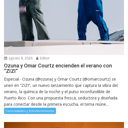
agosto 8, 2026
Editor
Ozuna y Omar Courtz encienden el verano con
“ZIZI”
Especial.- Ozuna (@ozuna) y Omar Courtz (@omarcourtz) se
unen en “ZIZI”, un nuevo lanzamiento que captura la vibra del
verano, la química de la noche y el pulso inconfundible de
Puerto Rico. Con una propuesta fresca, seductora y diseñada
para conectar desde la primera escucha, el tema reúne...
Curiosidades y Entretenimiento