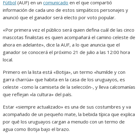
Fútbol
(AUF) en un
comunicado
en el que compartió
información de cada uno de estos simpáticos personajes y
anunció que el ganador será electo por voto popular.
«Por primera vez el público será quien defina cuál de las cinco
mascotas finalistas es quien acompañará el camino celeste de
ahora en adelante», dice la AUF, a lo que anuncia que el
ganador se conocerá el próximo 21 de julio a las 12:00 hora
local.
Primero en la lista está «Botija», un termo «humilde y con
garra charrúa» que habita en la casa de los uruguayos, es
celeste -como la camiseta de la selección-, y lleva calcomanías
que reflejan «la cultura» del país.
Estar «siempre actualizado» es una de sus costumbres y va
acompañado de un pequeño mate, la bebida típica que explica
por qué los uruguayos cargan a menudo con un termo de
agua como Botija bajo el brazo.