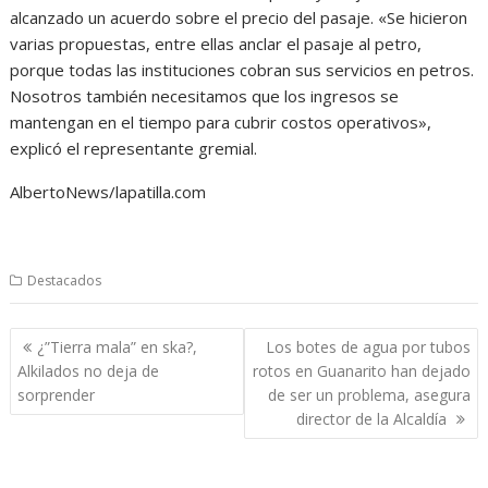
alcanzado un acuerdo sobre el precio del pasaje. «Se hicieron
varias propuestas, entre ellas anclar el pasaje al petro,
porque todas las instituciones cobran sus servicios en petros.
Nosotros también necesitamos que los ingresos se
mantengan en el tiempo para cubrir costos operativos»,
explicó el representante gremial.
AlbertoNews/lapatilla.com
Destacados
Navegación
¿”Tierra mala” en ska?,
Los botes de agua por tubos
de
Alkilados no deja de
rotos en Guanarito han dejado
entradas
sorprender
de ser un problema, asegura
director de la Alcaldía