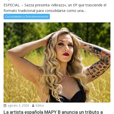
ESPECIAL. – Sazza presenta «Vibrazz», un EP que trasciende el
formato tradicional para consolidarse como una...
Curiosidades y Entretenimiento
agosto 3, 2026
Editor
La artista española MAPY B anuncia un tributo a