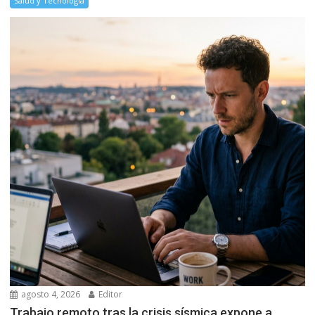
Salud y Tecnología
agosto 4, 2026
Editor
Trabajo remoto tras la crisis sísmica expone a