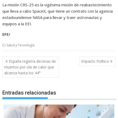
La misión CRS-25 es la vigésima misión de reabastecimiento
que lleva a cabo SpaceX, que tiene un contrato con la agencia
estadounidense NASA para llevar y traer astronautas y
equipos a la EEI.
EFE/
Salud y Tecnología
Navegación
España registra decenas de
Impacto Político
de
muertos por ola de calor que
entradas
alcanza hasta los 44°
Entradas relacionadas