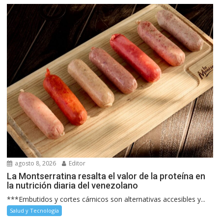
agosto 8, 2026
Editor
La Montserratina resalta el valor de la proteína en
la nutrición diaria del venezolano
***Embutidos y cortes cárnicos son alternativas accesibles y...
Salud y Tecnología