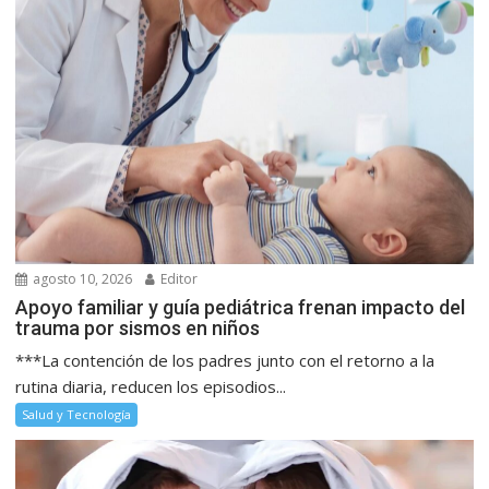
agosto 10, 2026
Editor
Apoyo familiar y guía pediátrica frenan impacto del
trauma por sismos en niños
***La contención de los padres junto con el retorno a la
rutina diaria, reducen los episodios...
Salud y Tecnología