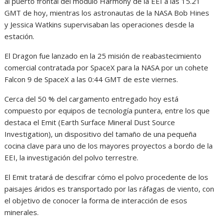
al puerto frontal del módulo Harmony de la EEI a las 15.21
GMT de hoy, mientras los astronautas de la NASA Bob Hines
y Jessica Watkins supervisaban las operaciones desde la
estación.
El Dragon fue lanzado en la 25 misión de reabastecimiento
comercial contratada por SpaceX para la NASA por un cohete
Falcon 9 de SpaceX a las 0:44 GMT de este viernes.
Cerca del 50 % del cargamento entregado hoy está
compuesto por equipos de tecnología puntera, entre los que
destaca el Emit (Earth Surface Mineral Dust Source
Investigation), un dispositivo del tamaño de una pequeña
cocina clave para uno de los mayores proyectos a bordo de la
EEI, la investigación del polvo terrestre.
El Emit tratará de descifrar cómo el polvo procedente de los
paisajes áridos es transportado por las ráfagas de viento, con
el objetivo de conocer la forma de interacción de esos
minerales.