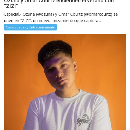
Ozuna y Omar Courtz encienden el verano con
“ZIZI”
Especial.- Ozuna (@ozuna) y Omar Courtz (@omarcourtz) se
unen en “ZIZI”, un nuevo lanzamiento que captura...
Curiosidades y Entretenimiento