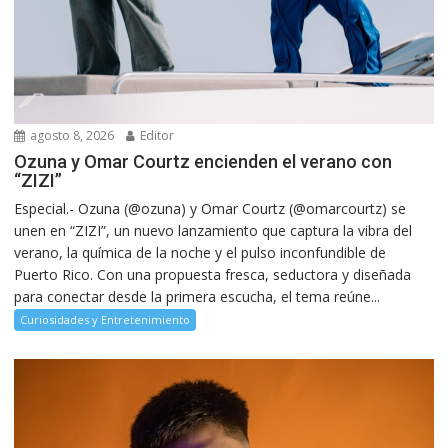
agosto 8, 2026
Editor
Ozuna y Omar Courtz encienden el verano con
“ZIZI”
Especial.- Ozuna (@ozuna) y Omar Courtz (@omarcourtz) se
unen en “ZIZI”, un nuevo lanzamiento que captura la vibra del
verano, la química de la noche y el pulso inconfundible de
Puerto Rico. Con una propuesta fresca, seductora y diseñada
para conectar desde la primera escucha, el tema reúne...
Curiosidades y Entretenimiento