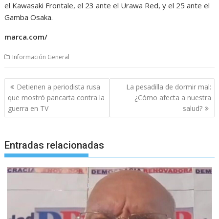
el Kawasaki Frontale, el 23 ante el Urawa Red, y el 25 ante el
Gamba Osaka.
marca.com/
Información General
Navegación
Detienen a periodista rusa
La pesadilla de dormir mal:
de
que mostró pancarta contra la
¿Cómo afecta a nuestra
entradas
guerra en TV
salud?
Entradas relacionadas