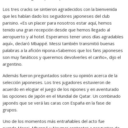
Los tres cracks se sintieron agradecidos con la bienvenida
que les habían dado los seguidores japoneses del club
parisino. «Es un placer para nosotros estar aquí, hemos
tenido una gran recepción desde que hemos llegado al
aeropuerto y al hotel. Esperamos tener unos días agradables
aquí», declaró Mbappé. Messi también transmitió buenas
palabras a la afición nipona.»Sabemos que los fans japoneses
son muy fanáticos y queremos devolverles el cariño», dijo el
argentino.
Además fueron preguntados sobre su opinión acerca de la
selección japoneses. Los tres jugadores estuvieron de
acuerdo en elogiar el juego de los nipones y en aventurado
las opciones de Japón en el Mundial de Qatar. Un combinado
japonés que se verá las caras con España en la fase de
grupos.
Uno de los momentos más entrañables del acto fue
cuando Messi, Mbappé y Neymar contestar a preguntas de