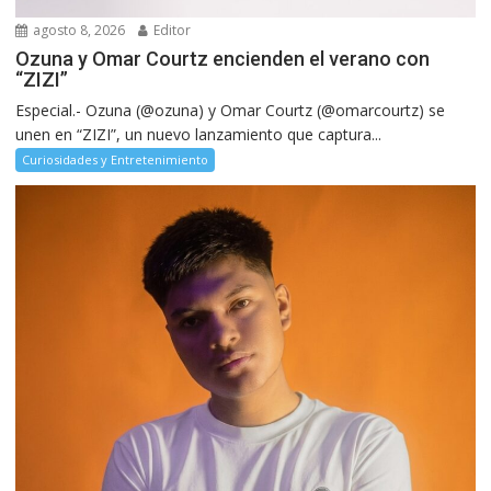
agosto 8, 2026
Editor
Ozuna y Omar Courtz encienden el verano con
“ZIZI”
Especial.- Ozuna (@ozuna) y Omar Courtz (@omarcourtz) se
unen en “ZIZI”, un nuevo lanzamiento que captura...
Curiosidades y Entretenimiento