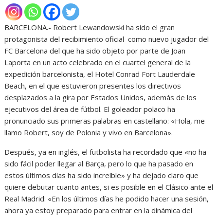
BARCELONA.- Robert Lewandowski ha sido el gran
protagonista del recibimiento oficial como nuevo jugador del
FC Barcelona del que ha sido objeto por parte de Joan
Laporta en un acto celebrado en el cuartel general de la
expedición barcelonista, el Hotel Conrad Fort Lauderdale
Beach, en el que estuvieron presentes los directivos
desplazados a la gira por Estados Unidos, además de los
ejecutivos del área de fútbol. El goleador polaco ha
pronunciado sus primeras palabras en castellano: «Hola, me
llamo Robert, soy de Polonia y vivo en Barcelona».
Después, ya en inglés, el futbolista ha recordado que «no ha
sido fácil poder llegar al Barça, pero lo que ha pasado en
estos últimos días ha sido increíble» y ha dejado claro que
quiere debutar cuanto antes, si es posible en el Clásico ante el
Real Madrid: «En los últimos días he podido hacer una sesión,
ahora ya estoy preparado para entrar en la dinámica del