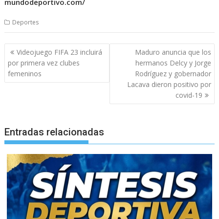
mundodeportivo.com/
Deportes
Navegación
Videojuego FIFA 23 incluirá
Maduro anuncia que los
de
por primera vez clubes
hermanos Delcy y Jorge
entradas
femeninos
Rodríguez y gobernador
Lacava dieron positivo por
covid-19
Entradas relacionadas