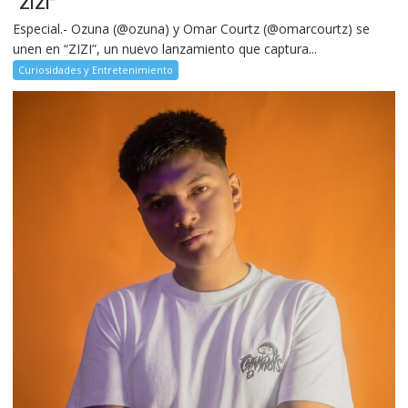
“ZIZI”
Especial.- Ozuna (@ozuna) y Omar Courtz (@omarcourtz) se
unen en “ZIZI”, un nuevo lanzamiento que captura...
Curiosidades y Entretenimiento