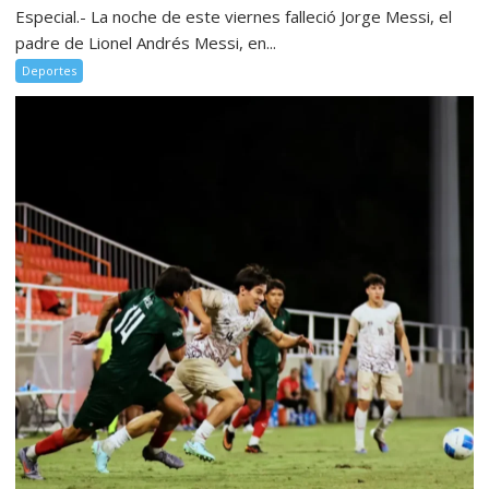
Especial.- La noche de este viernes falleció Jorge Messi, el
padre de Lionel Andrés Messi, en...
Deportes