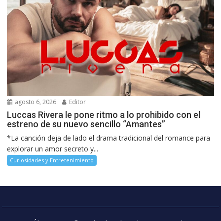
agosto 6, 2026
Editor
Luccas Rivera le pone ritmo a lo prohibido con el
estreno de su nuevo sencillo “Amantes”
*La canción deja de lado el drama tradicional del romance para
explorar un amor secreto y...
Curiosidades y Entretenimiento