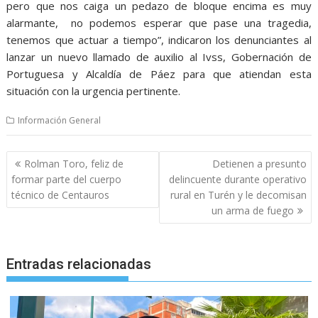
pero que nos caiga un pedazo de bloque encima es muy
alarmante, no podemos esperar que pase una tragedia,
tenemos que actuar a tiempo”, indicaron los denunciantes al
lanzar un nuevo llamado de auxilio al Ivss, Gobernación de
Portuguesa y Alcaldía de Páez para que atiendan esta
situación con la urgencia pertinente.
Información General
Navegación
Rolman Toro, feliz de
Detienen a presunto
de
formar parte del cuerpo
delincuente durante operativo
entradas
técnico de Centauros
rural en Turén y le decomisan
un arma de fuego
Entradas relacionadas