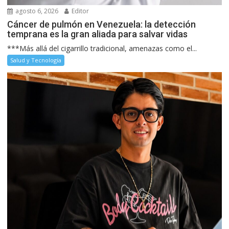
agosto 6, 2026
Editor
Cáncer de pulmón en Venezuela: la detección
temprana es la gran aliada para salvar vidas
***Más allá del cigarrillo tradicional, amenazas como el...
Salud y Tecnología