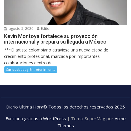
agosto 5, 2026
Editor
Kevin Montoya fortalece su proyección
internacional y prepara su llegada a México
***El artista colombiano atraviesa una nueva etapa de
crecimiento profesional, marcada por importantes
colaboraciones dentro de...
Curiosidades y Entretenimiento
Diario Última Hora© Todos los derechos reservados 2025
Funciona gracias a WordPress
|
Tema: SuperMag por
Acme
Themes