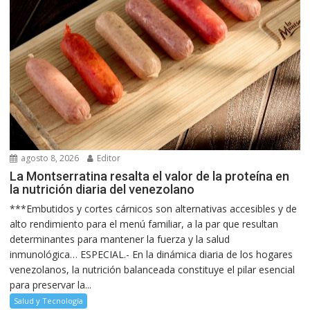
agosto 8, 2026
Editor
La Montserratina resalta el valor de la proteína en
la nutrición diaria del venezolano
***Embutidos y cortes cárnicos son alternativas accesibles y de
alto rendimiento para el menú familiar, a la par que resultan
determinantes para mantener la fuerza y la salud
inmunológica… ESPECIAL.- En la dinámica diaria de los hogares
venezolanos, la nutrición balanceada constituye el pilar esencial
para preservar la...
Salud y Tecnología