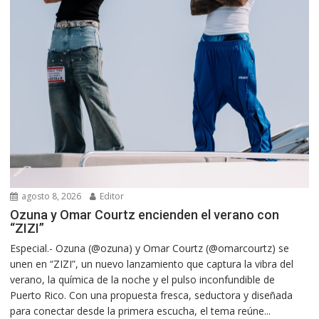
agosto 8, 2026
Editor
Ozuna y Omar Courtz encienden el verano con
“ZIZI”
Especial.- Ozuna (@ozuna) y Omar Courtz (@omarcourtz) se
unen en “ZIZI”, un nuevo lanzamiento que captura la vibra del
verano, la química de la noche y el pulso inconfundible de
Puerto Rico. Con una propuesta fresca, seductora y diseñada
para conectar desde la primera escucha, el tema reúne...