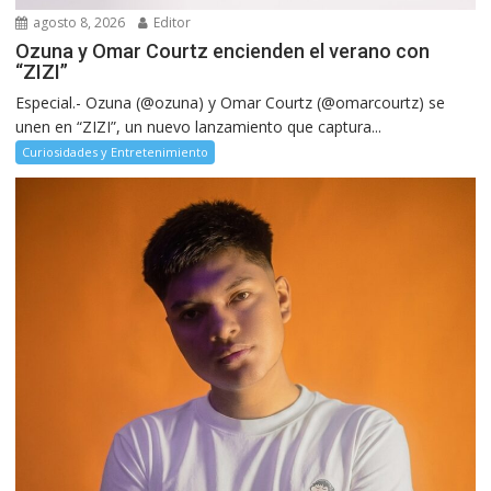
agosto 8, 2026
Editor
Ozuna y Omar Courtz encienden el verano con
“ZIZI”
Especial.- Ozuna (@ozuna) y Omar Courtz (@omarcourtz) se
unen en “ZIZI”, un nuevo lanzamiento que captura...
Curiosidades y Entretenimiento