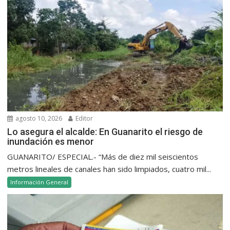
agosto 10, 2026
Editor
Lo asegura el alcalde: En Guanarito el riesgo de
inundación es menor
GUANARITO/ ESPECIAL.- “Más de diez mil seiscientos
metros lineales de canales han sido limpiados, cuatro mil...
Información General