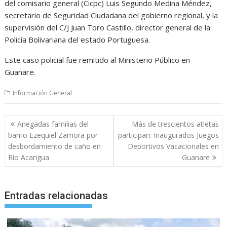
del comisario general (Cicpc) Luis Segundo Medina Méndez,
secretario de Seguridad Ciudadana del gobierno regional, y la
supervisión del C/J Juan Toro Castillo, director general de la
Policía Bolivariana del estado Portuguesa.
Este caso policial fue remitido al Ministerio Público en
Guanare.
Información General
Navegación
Anegadas familias del
Más de trescientos atletas
de
barrio Ezequiel Zamora por
participan: Inaugurados Juegos
entradas
desbordamiento de caño en
Deportivos Vacacionales en
Río Acarigua
Guanare
Entradas relacionadas