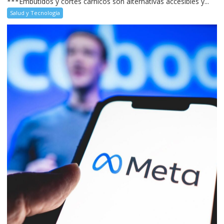
***Embutidos y cortes cárnicos son alternativas accesibles y...
Salud y Tecnología