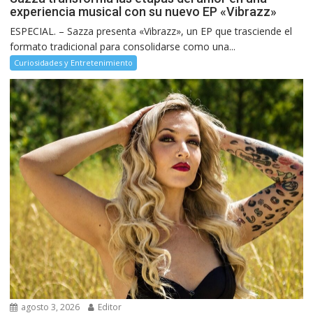
experiencia musical con su nuevo EP «Vibrazz»
ESPECIAL. – Sazza presenta «Vibrazz», un EP que trasciende el
formato tradicional para consolidarse como una...
Curiosidades y Entretenimiento
agosto 3, 2026
Editor