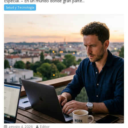
Especial. – En un mundo donde gran parte...
Salud y Tecnología
agosto 4, 2026
Editor