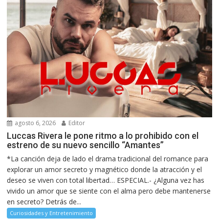
agosto 6, 2026
Editor
Luccas Rivera le pone ritmo a lo prohibido con el
estreno de su nuevo sencillo “Amantes”
*La canción deja de lado el drama tradicional del romance para
explorar un amor secreto y magnético donde la atracción y el
deseo se viven con total libertad… ESPECIAL.- ¿Alguna vez has
vivido un amor que se siente con el alma pero debe mantenerse
en secreto? Detrás de...
Curiosidades y Entretenimiento