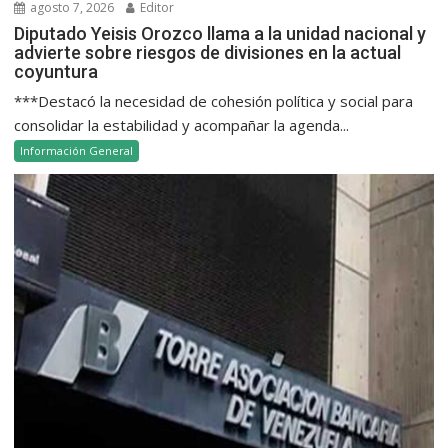
agosto 7, 2026
Editor
Diputado Yeisis Orozco llama a la unidad nacional y
advierte sobre riesgos de divisiones en la actual
coyuntura
***Destacó la necesidad de cohesión política y social para
consolidar la estabilidad y acompañar la agenda...
Información General