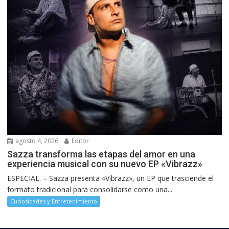
agosto 4, 2026
Editor
Sazza transforma las etapas del amor en una
experiencia musical con su nuevo EP «Vibrazz»
ESPECIAL. – Sazza presenta «Vibrazz», un EP que trasciende el
formato tradicional para consolidarse como una...
Curiosidades y Entretenimiento