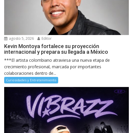
agosto 5, 2026
Editor
Kevin Montoya fortalece su proyección
internacional y prepara su llegada a México
***El artista colombiano atraviesa una nueva etapa de
crecimiento profesional, marcada por importantes
colaboraciones dentro de...
Curiosidades y Entretenimiento