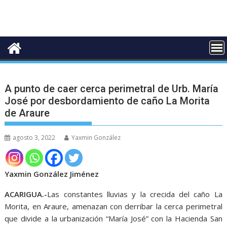
A punto de caer cerca perimetral de Urb. María
José por desbordamiento de caño La Morita
de Araure
agosto 3, 2022
Yaxmin González
Yaxmin González Jiménez
ACARIGUA.-
Las constantes lluvias y la crecida del caño La
Morita, en Araure, amenazan con derribar la cerca perimetral
que divide a la urbanización “María José” con la Hacienda San