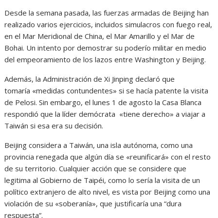
Desde la semana pasada, las fuerzas armadas de Beijing han
realizado varios ejercicios, incluidos simulacros con fuego real,
en el Mar Meridional de China, el Mar Amarillo y el Mar de
Bohai. Un intento por demostrar su poderío militar en medio
del empeoramiento de los lazos entre Washington y Beijing.
Además, la Administración de Xi Jinping declaró que
tomaría «medidas contundentes» si se hacía patente la visita
de Pelosi. Sin embargo, el lunes 1 de agosto la Casa Blanca
respondió que la líder demócrata «tiene derecho» a viajar a
Taiwán si esa era su decisión.
Beijing considera a Taiwán, una isla autónoma, como una
provincia renegada que algún día se «reunificará» con el resto
de su territorio. Cualquier acción que se considere que
legitima al Gobierno de Taipéi, como lo sería la visita de un
político extranjero de alto nivel, es vista por Beijing como una
violación de su «soberanía», que justificaría una “dura
respuesta”.