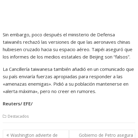
Sin embargo, poco después el ministerio de Defensa
taiwanés rechazó las versiones de que las aeronaves chinas
hubiesen cruzado hacia su espacio aéreo. Taipéi aseguró que
los informes de los medios estatales de Beijing son “falsos”.
La Cancillería taiwanesa también añadió en un comunicado que
su país enviaría fuerzas apropiadas para responder a las
«amenazas enemigas». Pidió a su población mantenerse en
«alerta máxima», pero no creer en rumores.
Reuters/ EFE/
Destacados
Navegación
Washington advierte de
Gobierno de Petro asegura