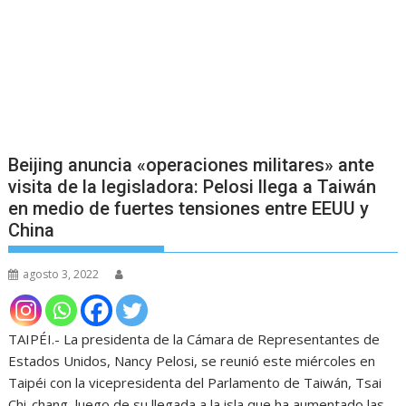
Beijing anuncia «operaciones militares» ante
visita de la legisladora: Pelosi llega a Taiwán
en medio de fuertes tensiones entre EEUU y
China
agosto 3, 2022
TAIPÉI.- La presidenta de la Cámara de Representantes de
Estados Unidos, Nancy Pelosi, se reunió este miércoles en
Taipéi con la vicepresidenta del Parlamento de Taiwán, Tsai
Chi-chang, luego de su llegada a la isla que ha aumentado las