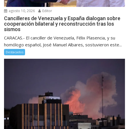
agosto 10, 2026
Editor
Cancilleres de Venezuela y España dialogan sobre
cooperación bilateral y reconstrucción tras los
sismos
CARACAS.- El canciller de Venezuela, Félix Plasencia, y su
homólogo español, José Manuel Albares, sostuvieron este...
Destacados