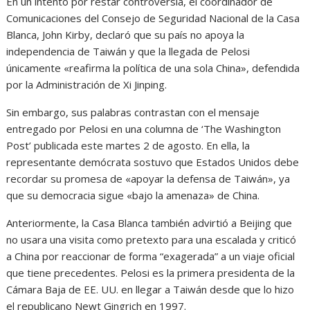
En un intento por restar controversia, el coordinador de
Comunicaciones del Consejo de Seguridad Nacional de la Casa
Blanca, John Kirby, declaró que su país no apoya la
independencia de Taiwán y que la llegada de Pelosi
únicamente «reafirma la política de una sola China», defendida
por la Administración de Xi Jinping.
Sin embargo, sus palabras contrastan con el mensaje
entregado por Pelosi en una columna de ‘The Washington
Post’ publicada este martes 2 de agosto. En ella, la
representante demócrata sostuvo que Estados Unidos debe
recordar su promesa de «apoyar la defensa de Taiwán», ya
que su democracia sigue «bajo la amenaza» de China.
Anteriormente, la Casa Blanca también advirtió a Beijing que
no usara una visita como pretexto para una escalada y criticó
a China por reaccionar de forma “exagerada” a un viaje oficial
que tiene precedentes. Pelosi es la primera presidenta de la
Cámara Baja de EE. UU. en llegar a Taiwán desde que lo hizo
el republicano Newt Gingrich en 1997.