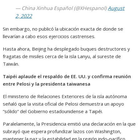
— China Xinhua Español (@XHespanol)
August
2, 2022
Sin embargo, no publicó la ubicación exacta de donde se
llevarían a cabo esos ejercicios castrenses.
Hasta ahora, Beijing ha desplegado buques destructores y
fragatas de misiles cerca de la isla Lanyu, al sureste de
Taiwán.
Taipéi aplaude el respaldo de EE. UU. y confirma reunión
entre Pelosi y la presidenta taiwanesa
El ministerio de Relaciones Exteriores de la isla autónoma
señaló que la visita oficial de Pelosi demuestra un apoyo
“sólido” del Gobierno estadounidense a Taipéi.
Paralelamente, la Presidencia emitió una declaración en la que
subrayó que espera profundizar lazos con Washington,
mantener la paz y la estabilidad en la región indo-pacífico.