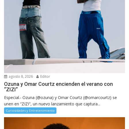
agosto 8, 2026
Editor
Ozuna y Omar Courtz encienden el verano con
“ZIZI”
Especial.- Ozuna (@ozuna) y Omar Courtz (@omarcourtz) se
unen en “ZIZI”, un nuevo lanzamiento que captura...
Curiosidades y Entretenimiento