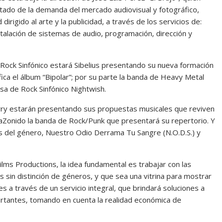
ado de la demanda del mercado audiovisual y fotográfico,
dirigido al arte y la publicidad, a través de los servicios de:
Instalación de sistemas de audio, programación, dirección y
Rock Sinfónico estará Sibelius presentando su nueva formación
ica el álbum “Bipolar”; por su parte la banda de Heavy Metal
sa de Rock Sinfónico Nightwish.
erry estarán presentando sus propuestas musicales que reviven
raZonido la banda de Rock/Punk que presentará su repertorio. Y
s del género, Nuestro Odio Derrama Tu Sangre (N.O.D.S.) y
ilms Productions, la idea fundamental es trabajar con las
s sin distinción de géneros, y que sea una vitrina para mostrar
 a través de un servicio integral, que brindará soluciones a
rtantes, tomando en cuenta la realidad económica de