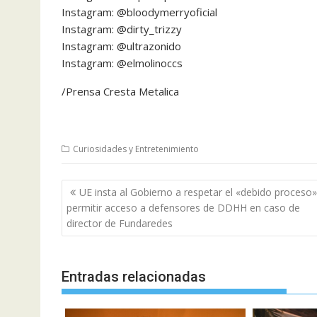
Instagram: @bloodymerryoficial
Instagram: @dirty_trizzy
Instagram: @ultrazonido
Instagram: @elmolinoccs
/Prensa Cresta Metalica
Curiosidades y Entretenimiento
Navegación
UE insta al Gobierno a respetar el «debido proceso»
de
permitir acceso a defensores de DDHH en caso de
entradas
director de Fundaredes
Entradas relacionadas