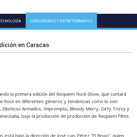
TECNOLOGÍA
CURIOSIDADES Y ENTRETENIMIENTO
dición en Caracas
ando la primera edición del Requiem Rock Show, que contará
de Rock en diferentes géneros y tendencias como lo son:
, Zikoticos Armados, Impromptu, Bloody Merry, Dirty Trizzy y
 Venezuela, bajo la producción de producción de Requiem Films
 está bajo la dirección de José Luis Pérez “El Brujo”, quien