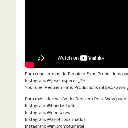
Para conocer más de Requiem Films Productions pue
Instagram: @Joseluisperez_79
YouTube: Requiem Films Productions (https://www.
Para más información del Requiem Rock Show pueden
Instagram: @bandasibelius
Instagram: @nodscrew
Instagram: @zikoticosarmados
Instagram: @impromptumetal