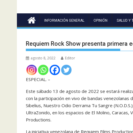
INFORMACIÓN GENERAL
OPINIÓN
SALUD Y 
Requiem Rock Show presenta primera e
agosto 8, 2022
Editor
ESPECIAL. –
Este sábado 13 de agosto de 2022 se estará realiz
con la participación en vivo de bandas venezolanas 
Sibelius, Nuestro Odio Derrama Tu Sangre (N.O.D.S.)
UltraZonido, en los espacios de El Molino, Caracas,
Productions.
La iniciativa venezolana de Requiem Films Productions