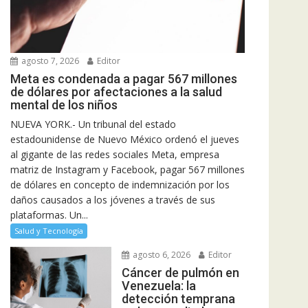
agosto 7, 2026
Editor
Meta es condenada a pagar 567 millones
de dólares por afectaciones a la salud
mental de los niños
NUEVA YORK.- Un tribunal del estado
estadounidense de Nuevo México ordenó el jueves
al gigante de las redes sociales Meta, empresa
matriz de Instagram y Facebook, pagar 567 millones
de dólares en concepto de indemnización por los
daños causados a los jóvenes a través de sus
plataformas. Un...
Salud y Tecnología
agosto 6, 2026
Editor
Cáncer de pulmón en
Venezuela: la
detección temprana