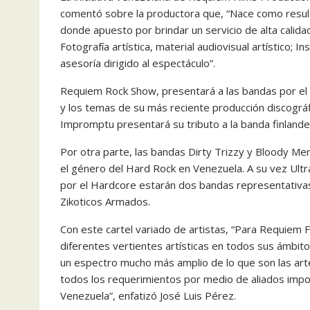
comentó sobre la productora que, “Nace como result
donde apuesto por brindar un servicio de alta calidad 
Fotografía artística, material audiovisual artístico; 
asesoría dirigido al espectáculo”.
Requiem Rock Show, presentará a las bandas por el 
y los temas de su más reciente producción discográf
Impromptu presentará su tributo a la banda finlande
Por otra parte, las bandas Dirty Trizzy y Bloody M
el género del Hard Rock en Venezuela. A su vez Ult
por el Hardcore estarán dos bandas representativa
Zikoticos Armados.
Con este cartel variado de artistas, “Para Requiem F
diferentes vertientes artísticas en todos sus ámbito
un espectro mucho más amplio de lo que son las artes
todos los requerimientos por medio de aliados impo
Venezuela”, enfatizó José Luis Pérez.