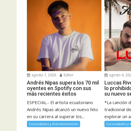
agosto 7, 2026
Editor
agosto 6, 20
Andrés Nipas supera los 70 mil
Luccas Rive
oyentes en Spotify con sus
lo prohibid
más recientes éxitos
su nuevo s
ESPECIAL.- El artista ecuatoriano
*La canción 
Andrés Nipas alcanzó un nuevo hito
tradicional d
en su carrera al superar los...
explorar un a
Curiosidades y Entretenimiento
Curiosidades y