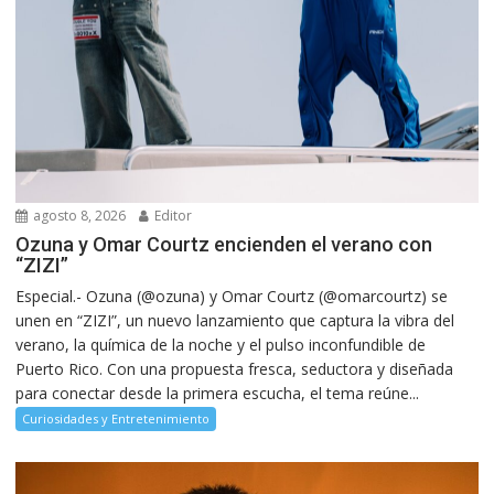
agosto 8, 2026
Editor
Ozuna y Omar Courtz encienden el verano con
“ZIZI”
Especial.- Ozuna (@ozuna) y Omar Courtz (@omarcourtz) se
unen en “ZIZI”, un nuevo lanzamiento que captura la vibra del
verano, la química de la noche y el pulso inconfundible de
Puerto Rico. Con una propuesta fresca, seductora y diseñada
para conectar desde la primera escucha, el tema reúne...
Curiosidades y Entretenimiento