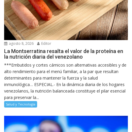
agosto 8, 2026
Editor
La Montserratina resalta el valor de la proteína en
la nutrición diaria del venezolano
***Embutidos y cortes cárnicos son alternativas accesibles y de
alto rendimiento para el menú familiar, a la par que resultan
determinantes para mantener la fuerza y la salud
inmunológica… ESPECIAL.- En la dinámica diaria de los hogares
venezolanos, la nutrición balanceada constituye el pilar esencial
para preservar la...
Salud y Tecnología