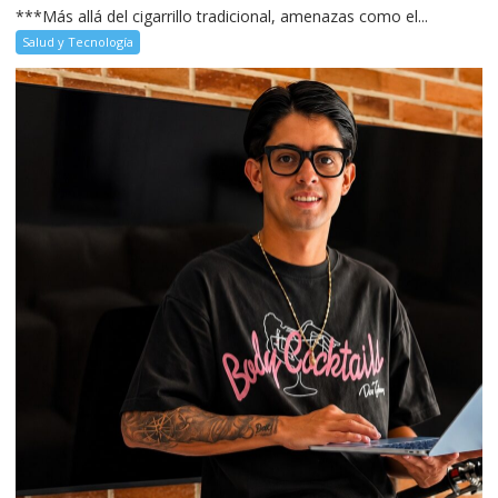
***Más allá del cigarrillo tradicional, amenazas como el...
Salud y Tecnología