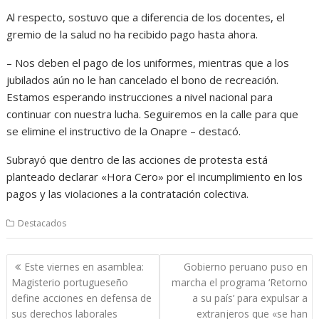
Al respecto, sostuvo que a diferencia de los docentes, el
gremio de la salud no ha recibido pago hasta ahora.
– Nos deben el pago de los uniformes, mientras que a los
jubilados aún no le han cancelado el bono de recreación.
Estamos esperando instrucciones a nivel nacional para
continuar con nuestra lucha. Seguiremos en la calle para que
se elimine el instructivo de la Onapre – destacó.
Subrayó que dentro de las acciones de protesta está
planteado declarar «Hora Cero» por el incumplimiento en los
pagos y las violaciones a la contratación colectiva.
Destacados
Navegación
Este viernes en asamblea:
Gobierno peruano puso en
de
Magisterio portugueseño
marcha el programa ‘Retorno
entradas
define acciones en defensa de
a su país’ para expulsar a
sus derechos laborales
extranjeros que «se han