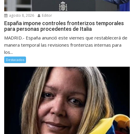
agosto 8, 2026
Editor
España impone controles fronterizos temporales
para personas procedentes de Italia
MADRID.- España anunció este viernes que restablecerá de
manera temporal las revisiones fronterizas internas para
los...
Destacados