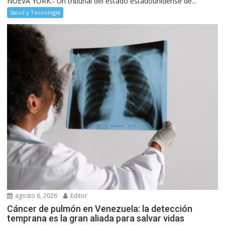
NUEVA YORK.- Un tribunal del estado estadounidense de...
Salud y Tecnología
agosto 6, 2026
Editor
Cáncer de pulmón en Venezuela: la detección
temprana es la gran aliada para salvar vidas