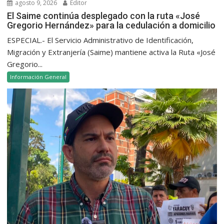
agosto 9, 2026
Editor
El Saime continúa desplegado con la ruta «José
Gregorio Hernández» para la cedulación a domicilio
ESPECIAL.- El Servicio Administrativo de Identificación,
Migración y Extranjería (Saime) mantiene activa la Ruta «José
Gregorio...
Información General