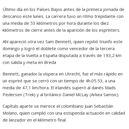
Último día en los Países Bajos antes de la primera jornada de
descanso este lunes. La carrera tuvo un ritmo trepidante con
una media de 53 kilómetros por hora durante los diez
kilómetros de cierre antes de la aparición de los esprinters.
Ahí apareció otra vez Sam Bennett, quien repitió triunfo este
domingo y logró el doblete como vencedor de la tercera
etapa de la Vuelta a España disputada a través de 193,2 km
con salida y meta en Breda
Bennett, ganador la víspera en Utrecht, fue el más rápido en
un esprint que se cerró con un tiempo de 4h.05.53, a una
media de 47,1 km/hora. El irlandés superó al danés Mads
Pedersen (Trek) y al británico Daniel McLay (Arkea Samsic).
Capítulo aparte se merece el colombiano Juan Sebastián
Molano, quien cumplió con una estupenda actuación en calidad
de lanzador en el kilómetro final.