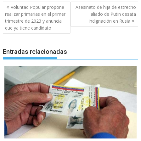
Navegación
Voluntad Popular propone
Asesinato de hija de estrecho
de
realizar primarias en el primer
aliado de Putin desata
entradas
trimestre de 2023 y anuncia
indignación en Rusia
que ya tiene candidato
Entradas relacionadas