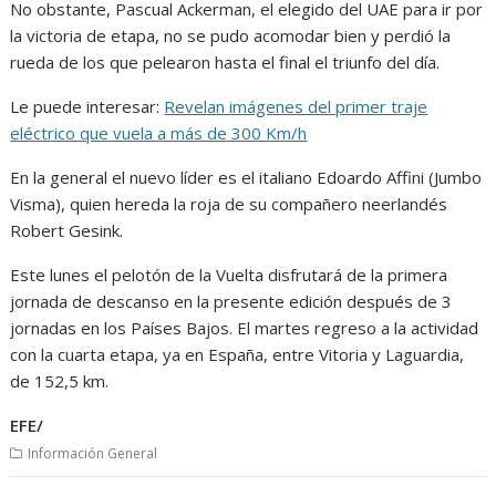
No obstante, Pascual Ackerman, el elegido del UAE para ir por
la victoria de etapa, no se pudo acomodar bien y perdió la
rueda de los que pelearon hasta el final el triunfo del día.
Le puede interesar:
Revelan imágenes del primer traje
eléctrico que vuela a más de 300 Km/h
En la general el nuevo líder es el italiano Edoardo Affini (Jumbo
Visma), quien hereda la roja de su compañero neerlandés
Robert Gesink.
Este lunes el pelotón de la Vuelta disfrutará de la primera
jornada de descanso en la presente edición después de 3
jornadas en los Países Bajos. El martes regreso a la actividad
con la cuarta etapa, ya en España, entre Vitoria y Laguardia,
de 152,5 km.
EFE/
Información General