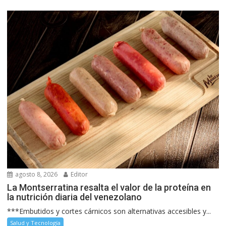
agosto 8, 2026
Editor
La Montserratina resalta el valor de la proteína en
la nutrición diaria del venezolano
***Embutidos y cortes cárnicos son alternativas accesibles y...
Salud y Tecnología