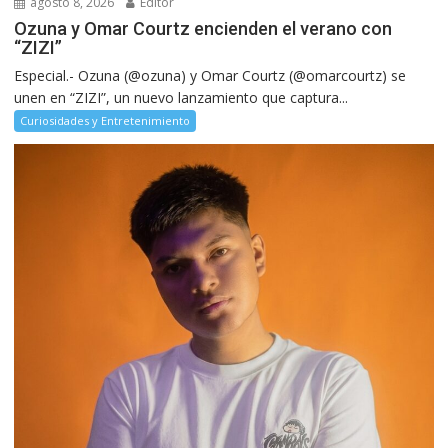
agosto 8, 2026
Editor
Ozuna y Omar Courtz encienden el verano con
“ZIZI”
Especial.- Ozuna (@ozuna) y Omar Courtz (@omarcourtz) se
unen en “ZIZI”, un nuevo lanzamiento que captura...
Curiosidades y Entretenimiento