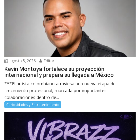
agosto 5, 2026
Editor
Kevin Montoya fortalece su proyección
internacional y prepara su llegada a México
***El artista colombiano atraviesa una nueva etapa de
crecimiento profesional, marcada por importantes
colaboraciones dentro de...
Curiosidades y Entretenimiento