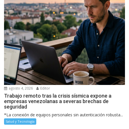
agosto 4, 2026
Editor
Trabajo remoto tras la crisis sísmica expone a
empresas venezolanas a severas brechas de
seguridad
*La conexión de equipos personales sin autenticación robusta...
Salud y Tecnología