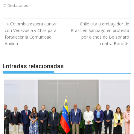
Destacados
Navegación
Colombia espera contar
Chile cita a embajador de
de
con Venezuela y Chile para
Brasil en Santiago en protesta
entradas
fortalecer la Comunidad
por dichos de Bolsonaro
Andina
contra Boric
Entradas relacionadas