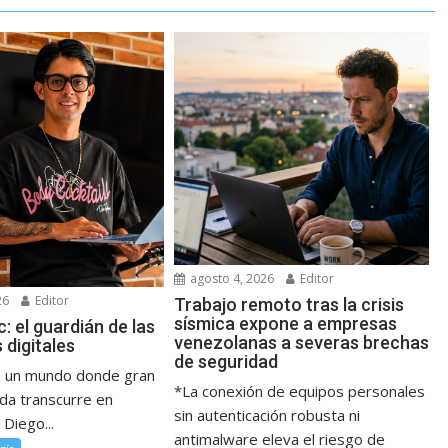
agosto 4, 2026
Editor
26
Editor
Trabajo remoto tras la crisis
sísmica expone a empresas
c: el guardián de las
venezolanas a severas brechas
 digitales
de seguridad
En un mundo donde gran
*La conexión de equipos personales
ida transcurre en
sin autenticación robusta ni
 Diego...
antimalware eleva el riesgo de