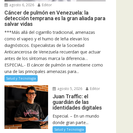
agosto 6, 2026
Editor
Cáncer de pulmón en Venezuela: la
detección temprana es la gran aliada para
salvar vidas
***Más allá del cigarrillo tradicional, amenazas
como el vapeo y el humo de leña elevan los
diagnósticos. Especialistas de la Sociedad
Anticancerosa de Venezuela recuerdan que actuar
antes de los síntomas marca la diferencia…
ESPECIAL.- El cáncer de pulmón se mantiene como
una de las principales amenazas para...
Salud y Tecnología
agosto 5, 2026
Editor
Juan Traffic: el
guardián de las
identidades digitales
Especial. – En un mundo
donde gran parte...
Salud y Tecnología