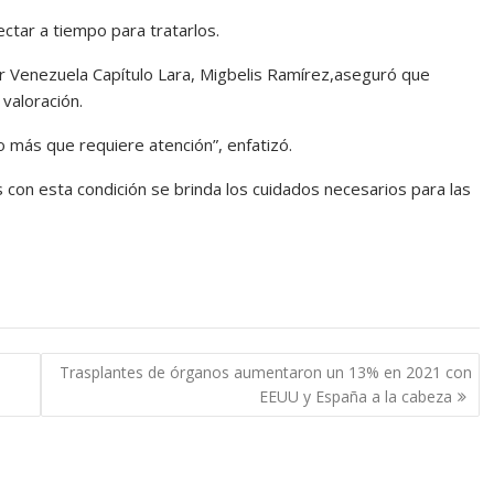
ctar a tiempo para tratarlos.
er Venezuela Capítulo Lara, Migbelis Ramírez,aseguró que
valoración.
 más que requiere atención”, enfatizó.
 con esta condición se brinda los cuidados necesarios para las
Trasplantes de órganos aumentaron un 13% en 2021 con
EEUU y España a la cabeza