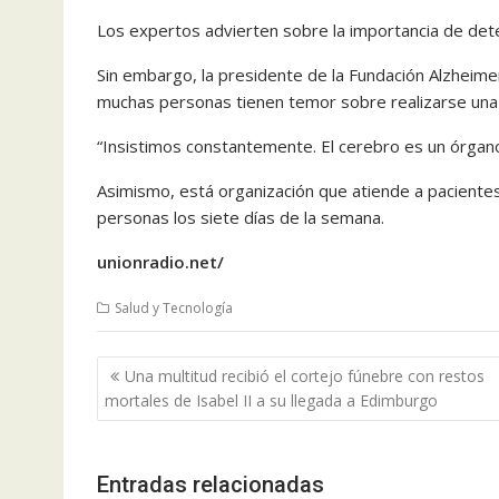
Los expertos advierten sobre la importancia de dete
Sin embargo, la presidente de la Fundación Alzheim
muchas personas tienen temor sobre realizarse una 
“Insistimos constantemente. El cerebro es un órgano
Asimismo, está organización que atiende a pacientes
personas los siete días de la semana.
unionradio.net/
Salud y Tecnología
Navegación
Una multitud recibió el cortejo fúnebre con restos
de
mortales de Isabel II a su llegada a Edimburgo
entradas
Entradas relacionadas