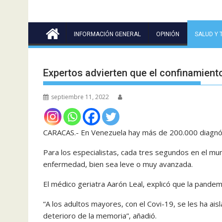
INFORMACIÓN GENERAL
OPINIÓN
SALUD Y 
Expertos advierten que el confinamient
septiembre 11, 2022
CARACAS.- En Venezuela hay más de 200.000 diagnó
Para los especialistas, cada tres segundos en el mu
enfermedad, bien sea leve o muy avanzada.
El médico geriatra Aarón Leal, explicó que la pande
“A los adultos mayores, con el Covi-19, se les ha aisl
deterioro de la memoria”, añadió.