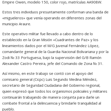
Empire Owen, modelo 150, color rojo, matrículas AA908W.
Estos tres individuos presuntamente conforman una banda de
«migueleros» que venía operando en diferentes zonas del
municipio Araure.
Este operativo militar fue llevado a cabo dentro de lo
establecido en la Gran Misión «Cuadrantes de Paz» y los
lineamientos dados por el M/G Juvenal Fernández López,
comandante general de la Guardia Nacional Bolivariana y por la
Zodi № 33 Portuguesa, bajo la supervisión del G/B Ramón
Alexander Castro Pereira, jefe del Comando de Zona № 31.
Así mismo, en este trabajo se contó con el apoyo del
comisario general (Cicpc) Luis Segundo Medina Méndez,
secretario de Seguridad Ciudadana del Gobierno regional,
quien expresó que todos los organismos policiales y militares
continuarán trabajando de manera conjunta para darle un
combate frontal a la delincuencia y brindarle tranquilidad al
pueblo.