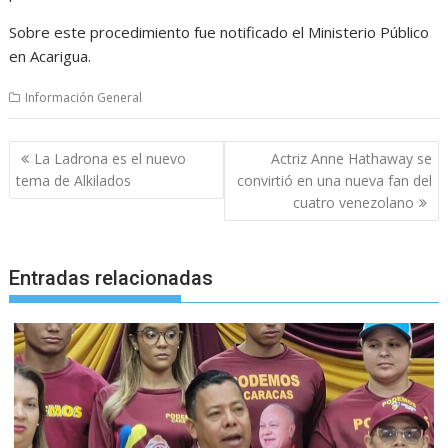
Sobre este procedimiento fue notificado el Ministerio Público
en Acarigua.
Información General
Navegación
La Ladrona es el nuevo
Actriz Anne Hathaway se
de
tema de Alkilados
convirtió en una nueva fan del
entradas
cuatro venezolano
Entradas relacionadas