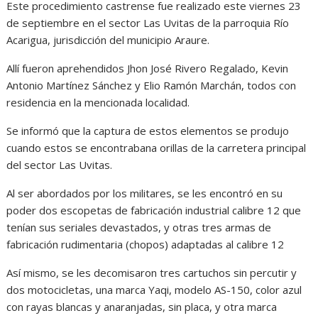
Este procedimiento castrense fue realizado este viernes 23
de septiembre en el sector Las Uvitas de la parroquia Río
Acarigua, jurisdicción del municipio Araure.
Allí fueron aprehendidos Jhon José Rivero Regalado, Kevin
Antonio Martínez Sánchez y Elio Ramón Marchán, todos con
residencia en la mencionada localidad.
Se informó que la captura de estos elementos se produjo
cuando estos se encontrabana orillas de la carretera principal
del sector Las Uvitas.
Al ser abordados por los militares, se les encontró en su
poder dos escopetas de fabricación industrial calibre 12 que
tenían sus seriales devastados, y otras tres armas de
fabricación rudimentaria (chopos) adaptadas al calibre 12
Así mismo, se les decomisaron tres cartuchos sin percutir y
dos motocicletas, una marca Yaqi, modelo AS-150, color azul
con rayas blancas y anaranjadas, sin placa, y otra marca