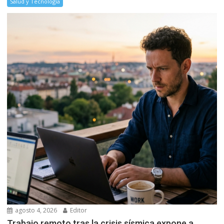
Salud y Tecnología
agosto 4, 2026
Editor
Trabajo remoto tras la crisis sísmica expone a