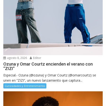
agosto 8, 2026
Editor
Ozuna y Omar Courtz encienden el verano con
“ZIZI”
Especial.- Ozuna (@ozuna) y Omar Courtz (@omarcourtz) se
unen en “ZIZI”, un nuevo lanzamiento que captura...
Curiosidades y Entretenimiento