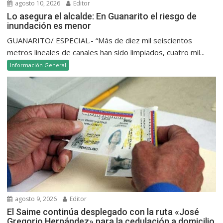
agosto 10, 2026
Editor
Lo asegura el alcalde: En Guanarito el riesgo de
inundación es menor
GUANARITO/ ESPECIAL.- “Más de diez mil seiscientos
metros lineales de canales han sido limpiados, cuatro mil...
Información General
agosto 9, 2026
Editor
El Saime continúa desplegado con la ruta «José
Gregorio Hernández» para la cedulación a domicilio