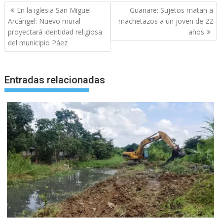
Navegación
En la iglesia San Miguel
Guanare: Sujetos matan a
de
Arcángel: Nuevo mural
machetazos a un joven de 22
entradas
proyectará identidad religiosa
años
del municipio Páez
Entradas relacionadas