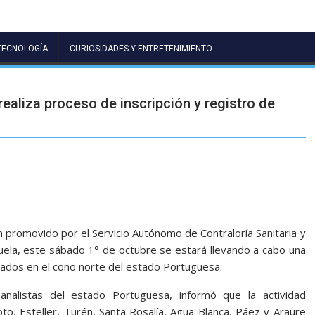
TECNOLOGÍA
CURIOSIDADES Y ENTRETENIMIENTO
ealiza proceso de inscripción y registro de
 promovido por el Servicio Autónomo de Contraloría Sanitaria y
uela, este sábado 1° de octubre se estará llevando a cabo una
ivados en el cono norte del estado Portuguesa.
analistas del estado Portuguesa, informó que la actividad
to, Esteller, Turén, Santa Rosalía, Agua Blanca, Páez y Araure