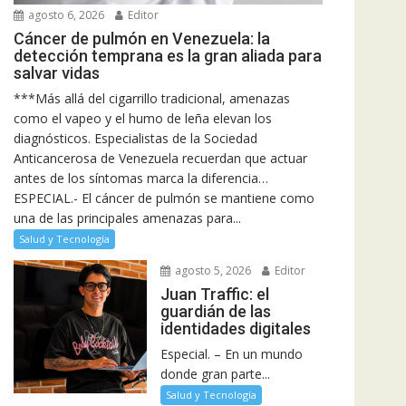
agosto 6, 2026
Editor
Cáncer de pulmón en Venezuela: la
detección temprana es la gran aliada para
salvar vidas
***Más allá del cigarrillo tradicional, amenazas
como el vapeo y el humo de leña elevan los
diagnósticos. Especialistas de la Sociedad
Anticancerosa de Venezuela recuerdan que actuar
antes de los síntomas marca la diferencia…
ESPECIAL.- El cáncer de pulmón se mantiene como
una de las principales amenazas para...
Salud y Tecnología
agosto 5, 2026
Editor
Juan Traffic: el
guardián de las
identidades digitales
Especial. – En un mundo
donde gran parte...
Salud y Tecnología