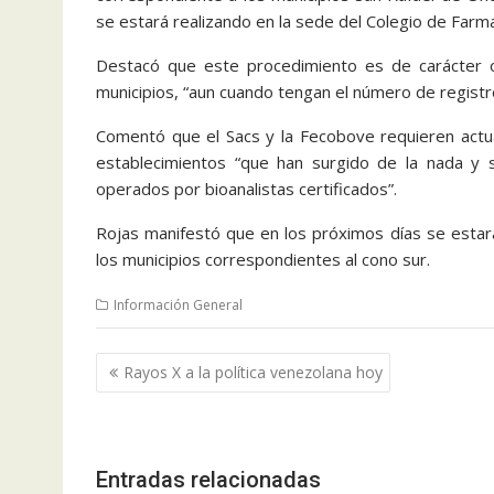
se estará realizando en la sede del Colegio de Farma
Destacó que este procedimiento es de carácter o
municipios, “aun cuando tengan el número de registro
Comentó que el Sacs y la Fecobove requieren actual
establecimientos “que han surgido de la nada y
operados por bioanalistas certificados”.
Rojas manifestó que en los próximos días se estará
los municipios correspondientes al cono sur.
Información General
Navegación
Rayos X a la política venezolana hoy
de
entradas
Entradas relacionadas