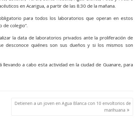
céuticos en Acarigua, a partir de las 8:30 de la mañana.
bligatorio para todos los laboratorios que operan en estos
 de colegio”.
izar la data de laboratorios privados ante la proliferación de
 se desconoce quiénes son sus dueños y si los mismos son
 llevando a cabo esta actividad en la ciudad de Guanare, para
Detienen a un joven en Agua Blanca con 10 envoltorios de
marihuana