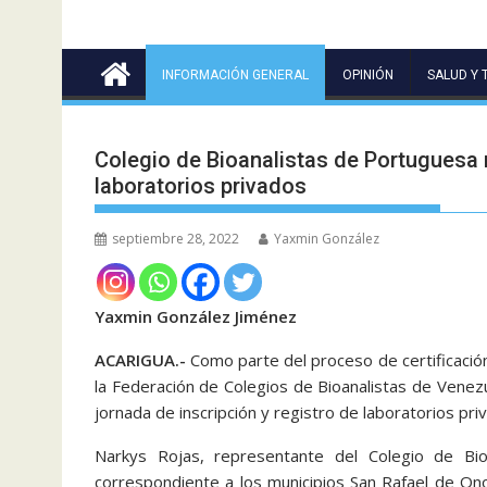
INFORMACIÓN GENERAL
OPINIÓN
SALUD Y 
Colegio de Bioanalistas de Portuguesa r
laboratorios privados
septiembre 28, 2022
Yaxmin González
Yaxmin González Jiménez
ACARIGUA.-
Como parte del proceso de certificación
la Federación de Colegios de Bioanalistas de Venez
jornada de inscripción y registro de laboratorios pr
Narkys Rojas, representante del Colegio de Bio
correspondiente a los municipios San Rafael de Ono