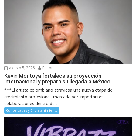
agosto 5, 2026
Editor
Kevin Montoya fortalece su proyección
internacional y prepara su llegada a México
***El artista colombiano atraviesa una nueva etapa de
crecimiento profesional, marcada por importantes
colaboraciones dentro de...
Curiosidades y Entretenimiento