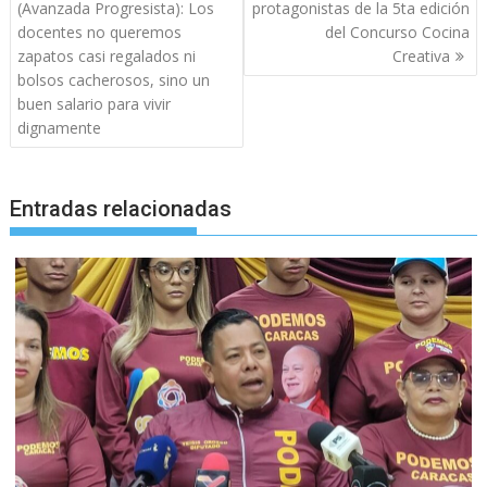
de
(Avanzada Progresista): Los
protagonistas de la 5ta edición
entradas
docentes no queremos
del Concurso Cocina
zapatos casi regalados ni
Creativa
bolsos cacherosos, sino un
buen salario para vivir
dignamente
Entradas relacionadas