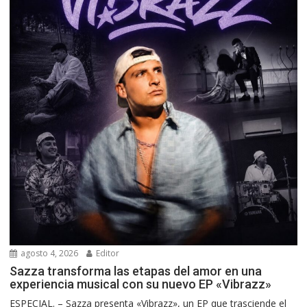
agosto 4, 2026
Editor
Sazza transforma las etapas del amor en una
experiencia musical con su nuevo EP «Vibrazz»
ESPECIAL. – Sazza presenta «Vibrazz», un EP que trasciende el