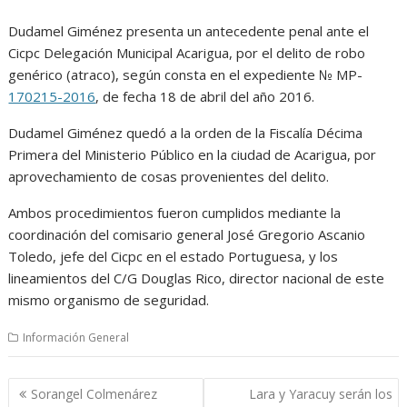
Dudamel Giménez presenta un antecedente penal ante el
Cicpc Delegación Municipal Acarigua, por el delito de robo
genérico (atraco), según consta en el expediente № MP-
170215-2016
, de fecha 18 de abril del año 2016.
Dudamel Giménez quedó a la orden de la Fiscalía Décima
Primera del Ministerio Público en la ciudad de Acarigua, por
aprovechamiento de cosas provenientes del delito.
Ambos procedimientos fueron cumplidos mediante la
coordinación del comisario general José Gregorio Ascanio
Toledo, jefe del Cicpc en el estado Portuguesa, y los
lineamientos del C/G Douglas Rico, director nacional de este
mismo organismo de seguridad.
Información General
Navegación
Sorangel Colmenárez
Lara y Yaracuy serán los