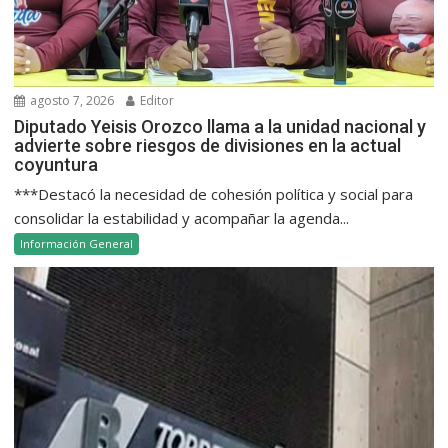
agosto 7, 2026
Editor
Diputado Yeisis Orozco llama a la unidad nacional y
advierte sobre riesgos de divisiones en la actual
coyuntura
***Destacó la necesidad de cohesión política y social para
consolidar la estabilidad y acompañar la agenda...
Información General