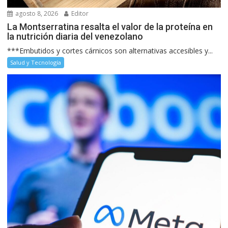
agosto 8, 2026
Editor
La Montserratina resalta el valor de la proteína en
la nutrición diaria del venezolano
***Embutidos y cortes cárnicos son alternativas accesibles y...
Salud y Tecnología