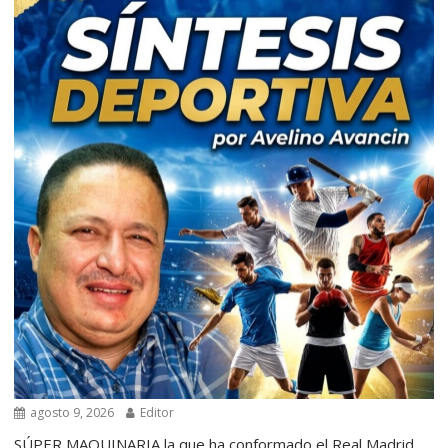
agosto 9, 2026
Editor
SÚPER MAQUINARIA la que ha conformado el Real Madrid,