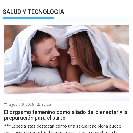
SALUD Y TECNOLOGIA
agosto 9, 2026
Editor
El orgasmo femenino como aliado del bienestar y la
preparación para el parto
***Especialistas destacan cómo una sexualidad plena puede
fortalecer el bienestar durante la gestación y contribuir a la