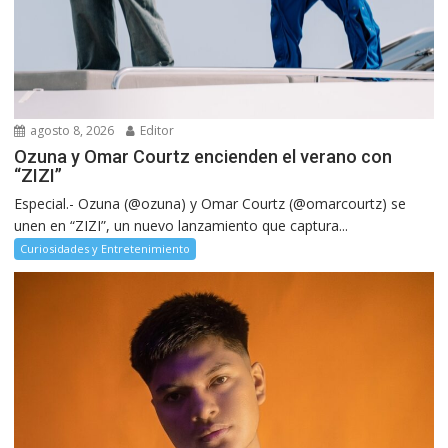
agosto 8, 2026
Editor
Ozuna y Omar Courtz encienden el verano con
“ZIZI”
Especial.- Ozuna (@ozuna) y Omar Courtz (@omarcourtz) se
unen en “ZIZI”, un nuevo lanzamiento que captura...
Curiosidades y Entretenimiento