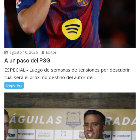
agosto 10, 2026
Editor
A un paso del PSG
ESPECIAL.- Luego de semanas de tensiones por descubrir
cuál será el próximo destino del autor del...
Deportes