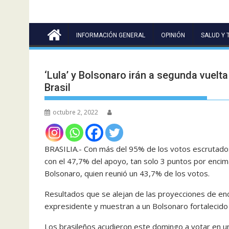
INFORMACIÓN GENERAL
OPINIÓN
SALUD Y 
‘Lula’ y Bolsonaro irán a segunda vuelta
Brasil
octubre 2, 2022
BRASILIA.- Con más del 95% de los votos escrutados, e
con el 47,7% del apoyo, tan solo 3 puntos por encima d
Bolsonaro, quien reunió un 43,7% de los votos.
Resultados que se alejan de las proyecciones de en
expresidente y muestran a un Bolsonaro fortalecido p
Los brasileños acudieron este domingo a votar en un