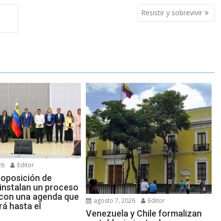
Resistir y sobrevivir
26
Editor
 oposición de
instalan un proceso
 con una agenda que
agosto 7, 2026
Editor
rá hasta el
Venezuela y Chile formalizan