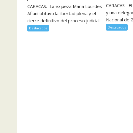
CARACAS.- El
CARACAS.-:La exjueza María Lourdes
y una delega
Afiuni obtuvo la libertad plena y el
Nacional de 2
cierre definitivo del proceso judicial...
Destacados
Destacados