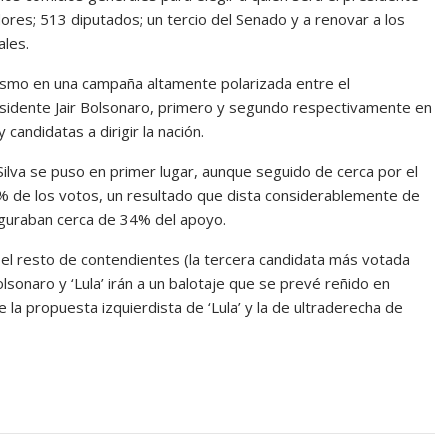
res; 513 diputados; un tercio del Senado y a renovar a los
ales.
onismo en una campaña altamente polarizada entre el
 presidente Jair Bolsonaro, primero y segundo respectivamente en
 candidatas a dirigir la nación.
Silva se puso en primer lugar, aunque seguido de cerca por el
7% de los votos, un resultado que dista considerablemente de
uguraban cerca de 34% del apoyo.
el resto de contendientes (la tercera candidata más votada
lsonaro y ‘Lula’ irán a un balotaje que se prevé reñido en
la propuesta izquierdista de ‘Lula’ y la de ultraderecha de