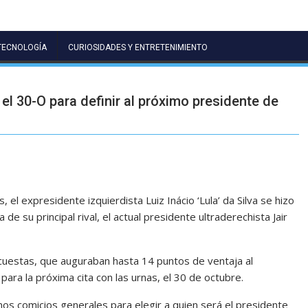
TECNOLOGÍA
CURIOSIDADES Y ENTRETENIMIENTO
 el 30-O para definir al próximo presidente de
l expresidente izquierdista Luiz Inácio ‘Lula’ da Silva se hizo
e su principal rival, el actual presidente ultraderechista Jair
cuestas, que auguraban hasta 14 puntos de ventaja al
ara la próxima cita con las urnas, el 30 de octubre.
os comicios generales para elegir a quien será el presidente