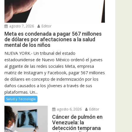
agosto 7, 2026
Editor
Meta es condenada a pagar 567 millones
de dólares por afectaciones a la salud
mental de los niños
NUEVA YORK.- Un tribunal del estado
estadounidense de Nuevo México ordenó el jueves
al gigante de las redes sociales Meta, empresa
matriz de Instagram y Facebook, pagar 567 millones
de dólares en concepto de indemnización por los
daños causados a los jóvenes a través de sus
plataformas. Un...
Salud y Tecnología
agosto 6, 2026
Editor
Cáncer de pulmón en
Venezuela: la
detección temprana