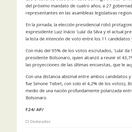
del próximo mandato de cuatro años; a 27 gobernado
representantes en las asambleas legislativas region
En la jornada, la elección presidencial robó protag
expresidente Luiz Inácio ‘Lula’ da Silva y el actual
la lista de intención de voto entre los 11 candidatos y
Con más del 95% de los votos escrutados, ‘Lula’ da 
presidente Bolsonaro, quien alcanzó a reunir el 43,
las proyecciones de las últimas encuestas, que le a
Con una distancia abismal entre ambos candidatos y 
fue Simone Tebet, con solo el 4,2% de los votos), Bo
medio de una nación profundamente polarizada entre 
Bolsonaro.
F24/ AP/
Destacados