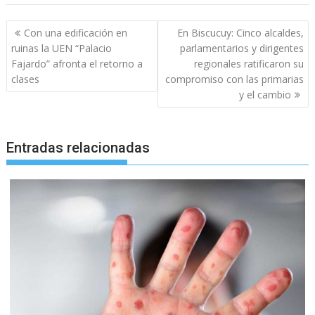
Navegación
Con una edificación en
En Biscucuy: Cinco alcaldes,
de
ruinas la UEN “Palacio
parlamentarios y dirigentes
entradas
Fajardo” afronta el retorno a
regionales ratificaron su
clases
compromiso con las primarias
y el cambio
Entradas relacionadas