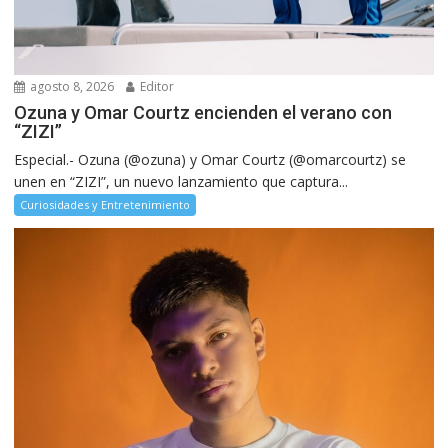
agosto 8, 2026
Editor
Ozuna y Omar Courtz encienden el verano con
“ZIZI”
Especial.- Ozuna (@ozuna) y Omar Courtz (@omarcourtz) se
unen en “ZIZI”, un nuevo lanzamiento que captura...
Curiosidades y Entretenimiento