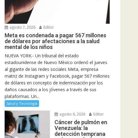
agosto 7, 2026
Editor
Meta es condenada a pagar 567 millones
de dólares por afectaciones a la salud
mental de los niños
NUEVA YORK.- Un tribunal del estado
estadounidense de Nuevo México ordenó el jueves
al gigante de las redes sociales Meta, empresa
matriz de Instagram y Facebook, pagar 567 millones
de dólares en concepto de indemnización por los
daños causados a los jóvenes a través de sus
plataformas. Un...
Salud y Tecnología
agosto 6, 2026
Editor
Cáncer de pulmón en
Venezuela: la
detección temprana