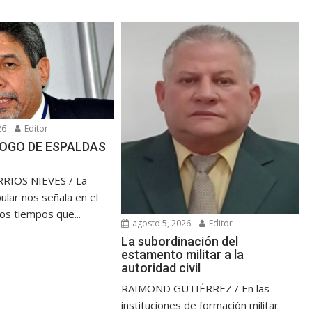
26
Editor
OGO DE ESPALDAS
RIOS NIEVES / La
ular nos señala en el
los tiempos que...
agosto 5, 2026
Editor
La subordinación del
estamento militar a la
autoridad civil
RAIMOND GUTIÉRREZ / En las
instituciones de formación militar