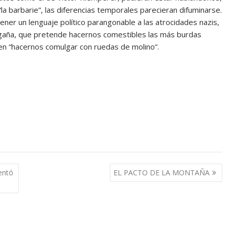
a barbarie”, las diferencias temporales parecieran difuminarse.
tener un lenguaje político parangonable a las atrocidades nazis,
ngaña, que pretende hacernos comestibles las más burdas
den “hacernos comulgar con ruedas de molino”.
entó
EL PACTO DE LA MONTAÑA