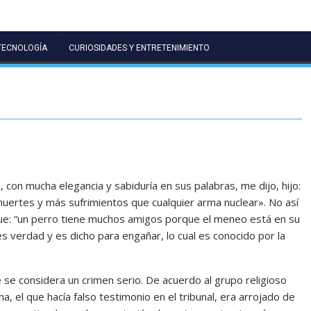
TECNOLOGÍA
CURIOSIDADES Y ENTRETENIMIENTO
, con mucha elegancia y sabiduría en sus palabras, me dijo, hijo:
ertes y más sufrimientos que cualquier arma nuclear». No así
 que: “un perro tiene muchos amigos porque el meneo está en su
es verdad y es dicho para engañar, lo cual es conocido por la
e se considera un crimen serio. De acuerdo al grupo religioso
 el que hacía falso testimonio en el tribunal, era arrojado de