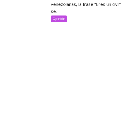
venezolanas, la frase “Eres un civil”
se...
Opinión