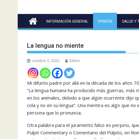
INFORMACIÓN GENERAL
OPINIÓN
SALUD Y 
La lengua no miente
octubre 3, 2022
Editor
Mi difunto padre por allá en la década de los años 70
“La lengua humana ha producido más guerras, más mu
en los animales, debido a que algún ocurrente dijo
cola y no en su lengua”. Una mentira es algo que no 
persona que lo pronuncia.
Otra palabra para el juramento falso es perjurio, qu
Pulpit Commentary o Comentario del Púlpito, en Roma,