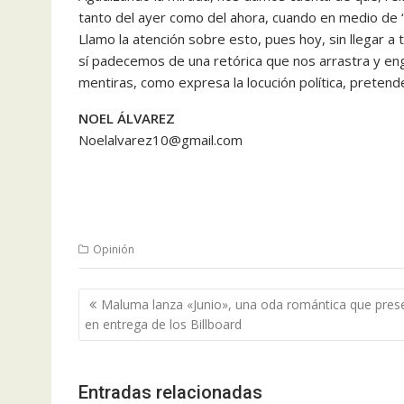
tanto del ayer como del ahora, cuando en medio de “l
Llamo la atención sobre esto, pues hoy, sin llegar a 
sí padecemos de una retórica que nos arrastra y e
mentiras, como expresa la locución política, preten
NOEL ÁLVAREZ
Noelalvarez10@gmail.com
Opinión
Navegación
Maluma lanza «Junio», una oda romántica que pres
de
en entrega de los Billboard
entradas
Entradas relacionadas