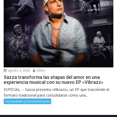
agosto 4, 2026
Editor
Sazza transforma las etapas del amor en una
experiencia musical con su nuevo EP «Vibrazz»
ESPECIAL. – Sazza presenta «Vibrazz», un EP que trasciende el
formato tradicional para consolidarse como una...
Curiosidades y Entretenimiento