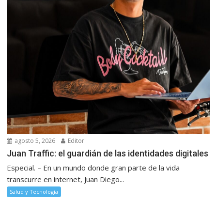
agosto 5, 2026
Editor
Juan Traffic: el guardián de las identidades digitales
Especial. – En un mundo donde gran parte de la vida
transcurre en internet, Juan Diego...
Salud y Tecnología