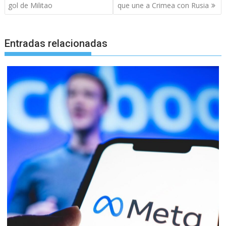
entradas
gol de Militao
que une a Crimea con Rusia
Entradas relacionadas