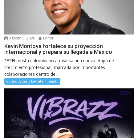
agosto 5, 2026
Editor
Kevin Montoya fortalece su proyección
internacional y prepara su llegada a México
***El artista colombiano atraviesa una nueva etapa de
crecimiento profesional, marcada por importantes
colaboraciones dentro de...
Curiosidades y Entretenimiento